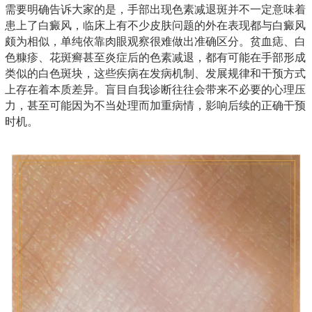
需要明确告诉大家的是，手部出现色素减退斑并不一定意味着
患上了白癜风，临床上有不少皮肤问题的外在表现都与白癜风
颇为相似，单纯依靠肉眼观察很难做出准确区分。贫血痣、白
色糠疹、花斑癣甚至炎症后的色素减退，都有可能在手部形成
类似的白色斑块，这些疾病在发病机制、发展规律和干预方式
上存在着本质差异。盲目自我诊断往往会带来不必要的心理压
力，甚至可能因为不当处理而加重病情，影响后续的正确干预
时机。