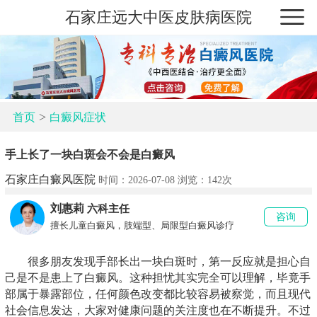
石家庄远大中医皮肤病医院
>
首页
白癜风症状
手上长了一块白斑会不会是白癜风
石家庄白癜风医院
时间：2026-07-08 浏览：
142次
刘惠莉
六科主任
咨询
擅长儿童白癜风，肢端型、局限型白癜风诊疗
很多朋友发现手部长出一块白斑时，第一反应就是担心自
己是不是患上了白癜风。这种担忧其实完全可以理解，毕竟手
部属于暴露部位，任何颜色改变都比较容易被察觉，而且现代
社会信息发达，大家对健康问题的关注度也在不断提升。不过