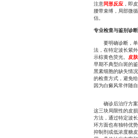
注意
同形反应
，即皮
腰带束缚，局部微循
估。
专业检查与鉴别诊断
要明确诊断，单
法，在特定波长紫外
示棕黄色荧光。
皮肤
早期不典型白斑的鉴
黑素细胞的缺失情况
的检查方式，避免给
因为白癜风常伴随自
确诊后治疗方案
这三块局限性的皮损
方法，通过特定波长
环方面也有独特优势
抑制剂或低浓度糖皮