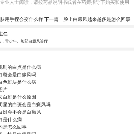
专业人士阅读，请按药品说明书或者在药师指导下购买和使用
肤用手捏会变什么样
下一篇：
脸上白癜风越来越多是怎么回事
主任
风，青少年、脸部白癜风诊疗
规则的白点是什么病
白斑会是白癜风吗
白色斑块是什么病
图片
子长白斑是什么原因
明显的白斑会是白癜风吗
白斑会不会是白癜风
白是什么病
的是怎么回事