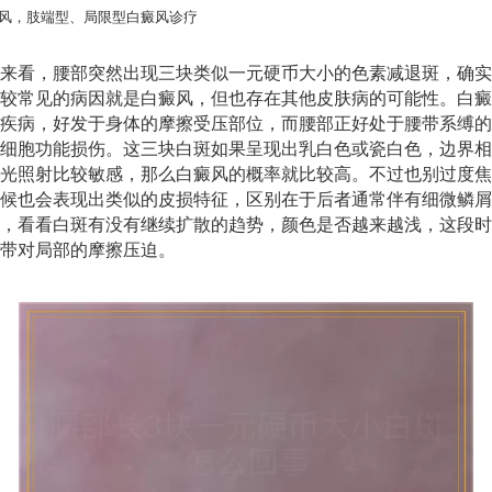
风，肢端型、局限型白癜风诊疗
来看，腰部突然出现三块类似一元硬币大小的色素减退斑，确实
较常见的病因就是白癜风，但也存在其他皮肤病的可能性。白癜
疾病，好发于身体的摩擦受压部位，而腰部正好处于腰带系缚的
细胞功能损伤。这三块白斑如果呈现出乳白色或瓷白色，边界相
光照射比较敏感，那么白癜风的概率就比较高。不过也别过度焦
候也会表现出类似的皮损特征，区别在于后者通常伴有细微鳞屑
，看看白斑有没有继续扩散的趋势，颜色是否越来越浅，这段时
带对局部的摩擦压迫。