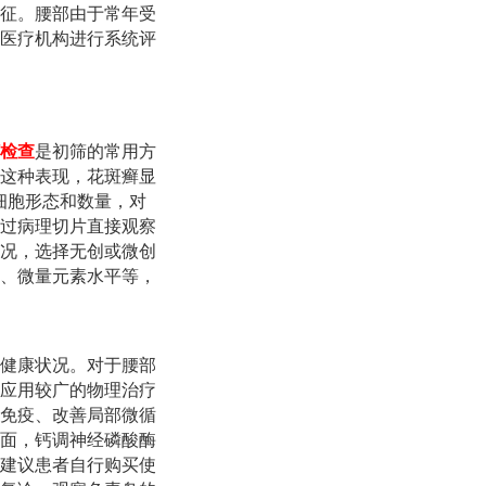
征。腰部由于常年受
医疗机构进行系统评
检查
是初筛的常用方
这种表现，花斑癣显
细胞形态和数量，对
过病理切片直接观察
况，选择无创或微创
、微量元素水平等，
健康状况。对于腰部
应用较广的物理治疗
免疫、改善局部微循
面，钙调神经磷酸酶
建议患者自行购买使