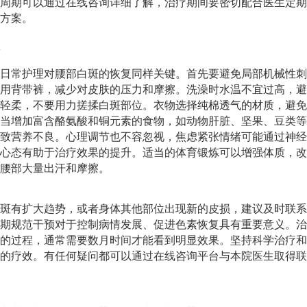
周期可以通过在线咨询详细了解，治疗期间要密切配合医生定期
方案。
日常护理对腰部白斑的恢复同样关键。首先要避免局部机械性刺
用背带裤，减少对皮肤的压力和摩擦。洗澡时水温不宜过高，避
轻柔，不要用力搓揉白斑部位。衣物选择纯棉透气的材质，避免
当增加富含酪氨酸和铜元素的食物，如动物肝脏、坚果、豆类等
致营养不良。心理调节也不容忽视，焦虑紧张情绪可能通过神经
心态有助于治疗效果的提升。适当的体育锻炼可以增强体质，改
腰部大量出汗和摩擦。
斑有扩大趋势，或者身体其他部位出现新的皮损，建议及时联系
期规范干预对于控制病情发展、促进色素恢复具有重要意义。治
的过程，通常需要数月时间才能看到明显效果。坚持科学治疗和
的疗效。有任何疑问都可以通过在线咨询平台与本院医生取得联