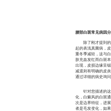
腰部白斑常见病因分
除了刚才提到的
起的表浅真菌病，皮
重冬季减轻，这与白
肤充血发红而白斑本
出现，皮损边缘呈锯
减退则有明确的皮炎
通过详细的病史询问
针对您描述的这
化，白癜风的白斑通
次是边界特征，进展
者是毛发变化，如果