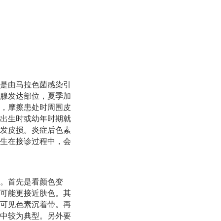
是由马拉色菌感染引
腺发达部位，夏季加
，摩擦患处时周围皮
出生时或幼年时期就
发皮损。炎症后色素
生在接诊过程中，会
。首先是看颜色变
可能更接近肤色。其
可见色素沉着带。再
中较为典型。另外要