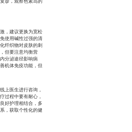
复诊，观察色素岛的
激，建议更换为宽松
免使用碱性过强的清
化纤织物对皮肤的刺
，但要注意均衡营
内分泌途径影响病
善机体免疫功能，但
线上医生进行咨询，
疗过程中要有耐心，
良好护理相结合，多
系，获取个性化的健