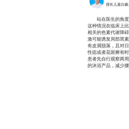
擅长儿童白癜
站在医生的角度
这种情况在临床上比
相关的色素代谢障碍
激可能诱发局部黑素
有皮屑脱落，且对日
性痣或者花斑癣有时
患者先自行观察两周
的沐浴产品，减少腰