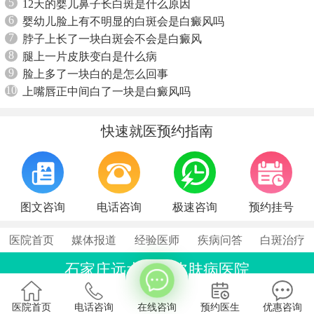
5
12天的婴儿鼻子长白斑是什么原因
6
婴幼儿脸上有不明显的白斑会是白癜风吗
7
脖子上长了一块白斑会不会是白癜风
8
腿上一片皮肤变白是什么病
9
脸上多了一块白的是怎么回事
10
上嘴唇正中间白了一块是白癜风吗
快速就医预约指南
图文咨询
电话咨询
极速咨询
预约挂号
医院首页
媒体报道
经验医师
疾病问答
白斑治疗
石家庄远大中医皮肤病医院
联系电话：0311-86990555
石家庄桥西区裕华东路7号
医院首页
电话咨询
在线咨询
预约医生
优惠咨询