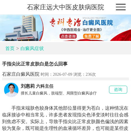
石家庄远大中医皮肤病医院
>
首页
白癜风症状
手指尖比正常皮肤白是怎么回事
石家庄白癜风医院
时间：2026-07-09 浏览：
236次
刘惠莉
六科主任
咨询
擅长儿童白癜风，肢端型、局限型白癜风诊疗
手指末端肤色较身体其他部位显得更为苍白，这种情况在
临床接诊中相当常见，许多患者发现指尖色泽变淡时往往会感
到焦虑不安。实际上，导致手指尖比正常皮肤颜色偏浅的因素
较为复杂，既可能是生理性的血液循环差异，也可能是某些皮