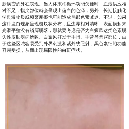
肤病变的外在表现。当人体末梢循环功能欠佳时，血液供应相
对不足，指尖部位就会呈现出偏白的色泽；另外，长期接触化
学刺激物质或频繁摩擦也可能造成局部色素减退。不过，如果
这种发白现象呈现斑块状分布，且边界相对清晰，表面摸起来
光滑平整没有鳞屑脱落，那就要考虑是否为白癜风这类色素脱
失性皮肤疾病所致。白癜风好发于手指、手背等暴露部位，由
于这些区域容易受到外界刺激和紫外线照射，黑色素细胞功能
容易受损，从而出现局限性的白斑症状。