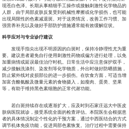
现苍白色泽。长期从事精细手工操作或接触刺激性化学物品的
人群，由于局部皮肤反复受到机械性摩擦或化学损伤，也可能
出现局限性的色素减退斑。对于这类情况，改善工作习惯、加
强营养补充以及做好手部防护措施通常能有效缓解症状。
科学应对与专业诊疗建议
发现手指尖出现不明原因的白斑时，保持冷静理性尤为重
要。建议患者避免自行使用刺激性药物或偏方进行处理，以免
加重病情或延误最佳治疗时机。日常生活中应注意保护双手，
减少接触洗涤剂、染发剂等化学物质，外出时做好防晒措施，
防止紫外线对皮损部位的进一步损伤。在饮食方面，可适当增
加富含酪氨酸及微量元素的食物摄入，如瘦肉、蛋类、坚果
等，有助于维持黑色素细胞的正常代谢功能。
若白斑持续存在或逐渐扩大，应及时到石家庄远大中医皮
肤病医院就诊，接受系统全面的检查评估。本院医生会根据患
者的具体情况制定个性化的干预方案，通过中西医结合的方式
调节机体免疫功能，促进局部色素恢复。治疗过程中需要保持