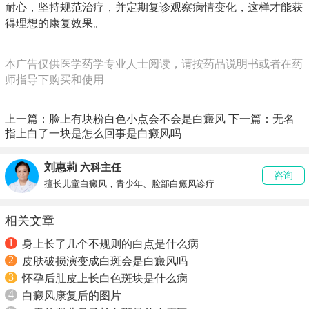
耐心，坚持规范治疗，并定期复诊观察病情变化，这样才能获
得理想的康复效果。
本广告仅供医学药学专业人士阅读，请按药品说明书或者在药
师指导下购买和使用
上一篇：
脸上有块粉白色小点会不会是白癜风
下一篇：
无名
指上白了一块是怎么回事是白癜风吗
刘惠莉
六科主任
咨询
擅长儿童白癜风，青少年、脸部白癜风诊疗
相关文章
1
身上长了几个不规则的白点是什么病
2
皮肤破损演变成白斑会是白癜风吗
3
怀孕后肚皮上长白色斑块是什么病
4
白癜风康复后的图片