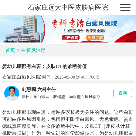
石家庄远大中医皮肤病医院
>
首页
白癜风治疗
婴幼儿腰部有白斑：皮肤CT的诊断价值
石家庄白癜风医院
时间：2025-05-08 浏览：
766次
刘惠莉
六科主任
咨询
擅长儿童白癜风，肢端型、局限型白癜风诊疗
婴幼儿腰部出现白斑，是许多家长极为关注的问题。这些白斑
可能由多种原因引起，包括但不限于白癜风、无色素痣、贫血
痣或真菌感染等。在众多诊断手段中，皮肤CT（即皮肤计算
机断层扫描）作为一种先进的医学影像技术，为婴幼儿腰部白