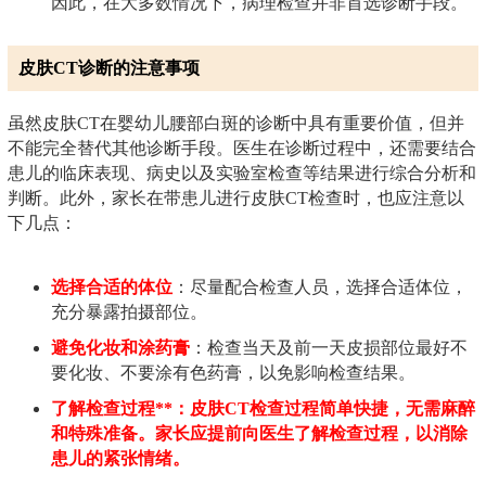
因此，在大多数情况下，病理检查并非首选诊断手段。
皮肤CT诊断的注意事项
虽然皮肤CT在婴幼儿腰部白斑的诊断中具有重要价值，但并
不能完全替代其他诊断手段。医生在诊断过程中，还需要结合
患儿的临床表现、病史以及实验室检查等结果进行综合分析和
判断。此外，家长在带患儿进行皮肤CT检查时，也应注意以
下几点：
选择合适的体位
：尽量配合检查人员，选择合适体位，
充分暴露拍摄部位。
避免化妆和涂药膏
：检查当天及前一天皮损部位最好不
要化妆、不要涂有色药膏，以免影响检查结果。
了解检查过程**：皮肤CT检查过程简单快捷，无需麻醉
和特殊准备。家长应提前向医生了解检查过程，以消除
患儿的紧张情绪。