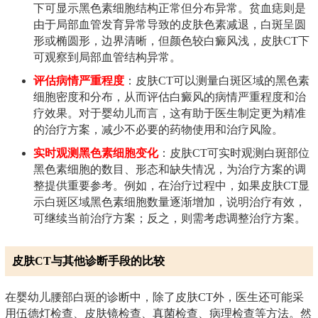
下可显示黑色素细胞结构正常但分布异常。贫血痣则是
由于局部血管发育异常导致的皮肤色素减退，白斑呈圆
形或椭圆形，边界清晰，但颜色较白癜风浅，皮肤CT下
可观察到局部血管结构异常。
评估病情严重程度
：皮肤CT可以测量白斑区域的黑色素
细胞密度和分布，从而评估白癜风的病情严重程度和治
疗效果。对于婴幼儿而言，这有助于医生制定更为精准
的治疗方案，减少不必要的药物使用和治疗风险。
实时观测黑色素细胞变化
：皮肤CT可实时观测白斑部位
黑色素细胞的数目、形态和缺失情况，为治疗方案的调
整提供重要参考。例如，在治疗过程中，如果皮肤CT显
示白斑区域黑色素细胞数量逐渐增加，说明治疗有效，
可继续当前治疗方案；反之，则需考虑调整治疗方案。
皮肤CT与其他诊断手段的比较
在婴幼儿腰部白斑的诊断中，除了皮肤CT外，医生还可能采
用伍德灯检查、皮肤镜检查、真菌检查、病理检查等方法。然