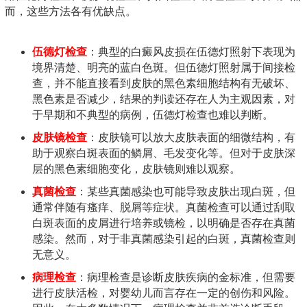
而，这些方法各有优缺点。
伍德灯检查
：典型的白癜风皮损在伍德灯照射下表现为
境界清楚、明亮的蓝白色斑。但伍德灯照射属于间接检
查，并不能直接看到皮肤的黑色素细胞结构有无破坏、
黑色素是否减少，结果的判读还存在人为主观因素，对
于早期和不典型的病例，伍德灯检查也难以判断。
皮肤镜检查
：皮肤镜可以放大皮肤表面的细微结构，有
助于观察白斑表面的鳞屑、毛发变化等。但对于皮肤深
层的黑色素细胞变化，皮肤镜则难以观察。
真菌检查
：某些真菌感染也可能导致皮肤出现白斑，但
通常伴随有瘙痒、脱屑等症状。真菌检查可以通过刮取
白斑表面的皮屑进行培养或镜检，以明确是否存在真菌
感染。然而，对于非真菌感染引起的白斑，真菌检查则
无意义。
病理检查
：病理检查是诊断皮肤疾病的金标准，但需要
进行皮肤活检，对婴幼儿而言存在一定的创伤和风险。