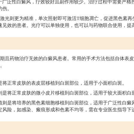
适用于广泛性白癜风，疗效较好且副作用较少。治疗过程中需要严格
灼伤。
分子激光则更为精准，单次照射即可激活T细胞凋亡，促进黑色素再
速见效的患者。光疗可以单独使用，也可以与药物联合使用，提
期且药物治疗无效的白癜风患者。常用的手术方法包括自体表皮
。
是将正常皮肤的表皮层移植到白斑部位，适用于小面积白斑。
则是将正常皮肤的微小皮片移植到白斑部位，适用于较大面积白
植则是将培养的黑色素细胞移植到白斑部位，适用于广泛性白癜
定风险，如感染、瘢痕形成和色素不均等，需在专业医生指导下