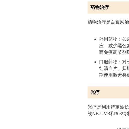
药物治疗
药物治疗是白癜风治
外用药物：如
应，减少黑色
而免疫调节剂
口服药物：对
红清血片、归
期使用激素类
光疗
光疗是利用特定波长
线NB-UVB和308