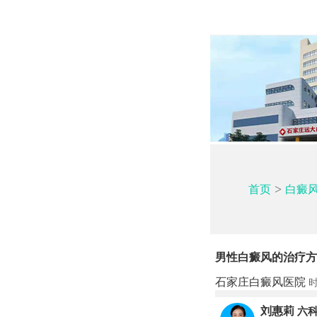
>
首页
白癜
男性白癜风的治疗方
石家庄白癜风医院
时
刘惠莉
六科