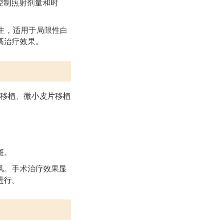
控制照射剂量和时
生，适用于局限性白
高治疗效果。
移植、微小皮片移植
斑。
风。手术治疗效果显
进行。