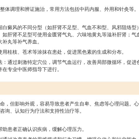
整体调理和辨证施治，常用方法包括中药内服、外用和针灸等。
据白癜风的不同分型（如肝肾不足型、气血不和型、风邪阻络型
。如肝肾不足型可使用金匮肾气丸、六味地黄丸等滋补肝肾；气
大补丸等补气养血。
使用桂枝、苍术等涂抹在患处，促进黑色素的生成和分布。
法：通过刺激特定穴位，调节气血运行，改善局部微循环，促进
并在专业中医师指导下进行。
命，但影响外观，容易导致患者产生自卑、焦虑等心理问题。心
咨询、认知行为疗法和支持性治疗等。
帮助患者正确认识疾病，缓解心理压力。