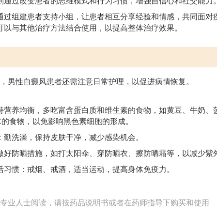
则通过改变患者的思维模式和行为习惯，增强自信心和社交能力
通过组建患者支持小组，让患者相互分享经验和情感，共同面对
可以与其他治疗方法结合使用，以提高整体治疗效果。
，男性白癜风患者还需注意日常护理，以促进病情恢复。
持营养均衡，多吃富含蛋白质和维生素的食物，如黄豆、牛奶、
C的食物，以免影响黑色素细胞的形成。
：勤洗澡，保持皮肤干净，减少感染机会。
做好防晒措施，如打太阳伞、穿防晒衣、擦防晒霜等，以减少紫
活习惯：戒烟、戒酒，适当运动，提高身体免疫力。
专业人士阅读，请按药品说明书或者在药师指导下购买和使用