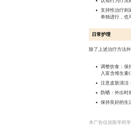
认知行为疗法
支持性治疗则
单独进行，也
日常护理
除了上述治疗方法外
调整饮食：保
入富含维生素
注意皮肤清洁
防晒：外出时
保持良好的生
本广告仅供医学药学