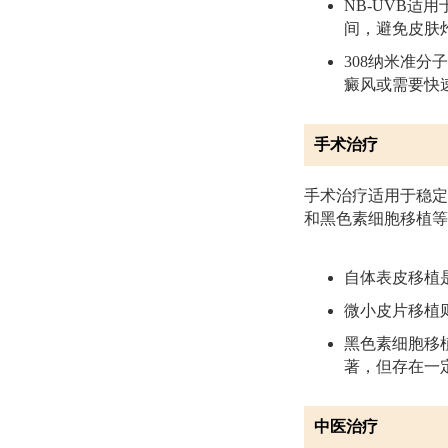
NB-UVB
间，避免皮肤
308纳米准
癜风或需要快
手术治疗
手术治疗适用于稳定
和黑色素细胞移植等
自体表皮移植
微小皮片移植
黑色素细胞移
著，但存在一
中医治疗