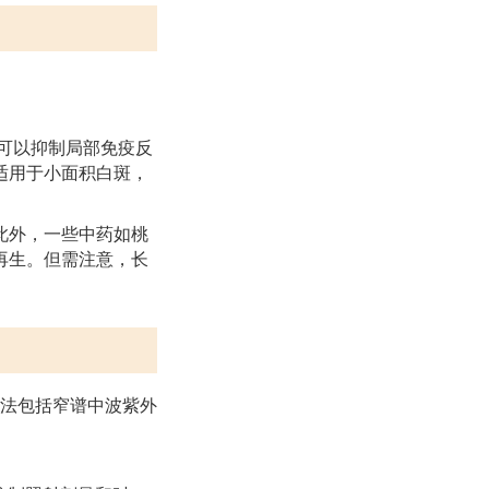
可以抑制局部免疫反
适用于小面积白斑，
此外，一些中药如桃
再生。但需注意，长
法包括窄谱中波紫外