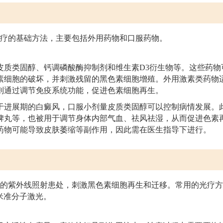
疗的基础方法，主要包括外用药物和口服药物。
皮质类固醇、钙调磷酸酶抑制剂和维生素D3衍生物等。这些药物
素细胞的破坏，并刺激残留的黑色素细胞增殖。外用激素类药物
则通过调节免疫系统功能，促进色素细胞再生。
于进展期的白癜风，口服小剂量皮质类固醇可以控制病情发展。
脾丸等，也被用于调节身体内部气血、祛风祛湿，从而促进色素
药物可能导致皮肤萎缩等副作用，因此需在医生指导下进行。
的紫外线照射患处，刺激黑色素细胞再生和迁移。常用的光疗方
纳米准分子激光。