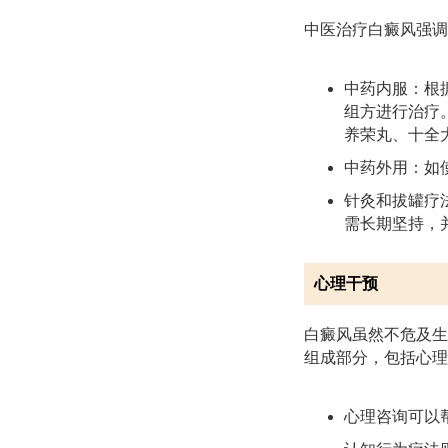
中医治疗白癜风强调
中药内服：根
组方进行治疗
养荣丸、十全
中药外用：如
针灸和拔罐疗
需长期坚持，
心理干预
白癜风虽然不危及生
组成部分，包括心理
心理咨询可以