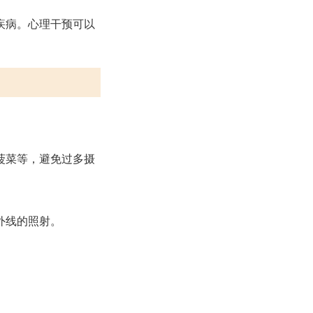
。
疾病。心理干预可以
菠菜等，避免过多摄
外线的照射。