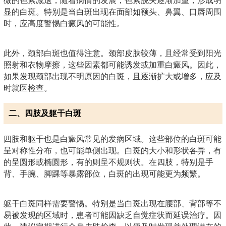
微的色素减退，随着病情的发展，色素脱失逐渐加重，形成明
显的白斑。特别是当白斑出现在面部如额头、鼻翼、口唇周围
时，应高度警惕白癜风的可能性。
此外，颈部白斑也值得注意。颈部皮肤较薄，且经常受到阳光
照射和衣物摩擦，这些因素都可能诱发或加重白癜风。因此，
如果发现颈部出现不明原因的白斑，且逐渐扩大或增多，应及
时就医检查。
二、四肢及躯干白斑
四肢和躯干也是白癜风常见的发病区域。这些部位的白斑可能
呈对称性分布，也可能单侧出现。白斑的大小和形状各异，有
的呈圆形或椭圆形，有的则呈不规则状。在四肢，特别是手
背、手腕、脚踝等暴露部位，白斑的出现可能更为频繁。
躯干白斑同样需要警惕。特别是当白斑出现在腰部、背部等不
易被发现的区域时，患者可能因缺乏自觉症状而延误治疗。因