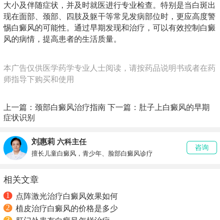
大小及伴随症状，并及时就医进行专业检查。特别是当白斑出
现在面部、颈部、四肢及躯干等常见发病部位时，更应高度警
惕白癜风的可能性。通过早期发现和治疗，可以有效控制白癜
风的病情，提高患者的生活质量。
本广告仅供医学药学专业人士阅读，请按药品说明书或者在药
师指导下购买和使用
上一篇：
颈部白癜风治疗指南
下一篇：
肚子上白癜风的早期
症状识别
刘惠莉
六科主任
咨询
擅长儿童白癜风，青少年、脸部白癜风诊疗
相关文章
1
点阵激光治疗白癜风效果如何
2
植皮治疗白癜风的价格是多少
3