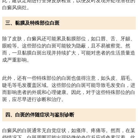
此，建议定期进行全身皮肤检查，以便及时发现并处理潜在的
白癜风病灶。
三、黏膜及特殊部位白斑
除了皮肤，白癜风还可能累及黏膜部位，如口唇、舌、牙龈、
眼睑等。这些部位的白斑可能较为隐蔽，且不易被察觉。然
而，一旦黏膜白斑出现并持续扩大，可能对患者的生活质量造
成严重影响。
此外，还有一些特殊部位的白斑也值得注意，如头皮、眉毛、
睫毛等毛发覆盖区域。这些部位的白斑可能导致毛发变白，进
而影响患者的外观和心理健康。因此，对于这些特殊部位的白
斑，应尽早进行诊断和治疗。
四、白斑的伴随症状与鉴别诊断
白癜风的白斑通常无自觉症状，如瘙痒、疼痛等。然而，在某
些情况下，白斑周围可能出现轻微的炎症反应或色素沉着。此