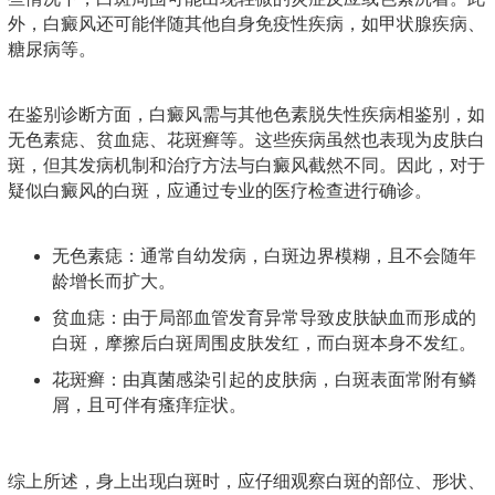
外，白癜风还可能伴随其他自身免疫性疾病，如甲状腺疾病、
糖尿病等。
在鉴别诊断方面，白癜风需与其他色素脱失性疾病相鉴别，如
无色素痣、贫血痣、花斑癣等。这些疾病虽然也表现为皮肤白
斑，但其发病机制和治疗方法与白癜风截然不同。因此，对于
疑似白癜风的白斑，应通过专业的医疗检查进行确诊。
无色素痣：通常自幼发病，白斑边界模糊，且不会随年
龄增长而扩大。
贫血痣：由于局部血管发育异常导致皮肤缺血而形成的
白斑，摩擦后白斑周围皮肤发红，而白斑本身不发红。
花斑癣：由真菌感染引起的皮肤病，白斑表面常附有鳞
屑，且可伴有瘙痒症状。
综上所述，身上出现白斑时，应仔细观察白斑的部位、形状、