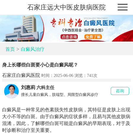
石家庄远大中医皮肤病医院
>
首页
白癜风治疗
身上长哪些白斑要小心是白癜风呢？
石家庄白癜风医院
时间：2025-06-06 浏览：
741次
刘惠莉
六科主任
咨询
擅长儿童白癜风，肢端型、局限型白癜风诊疗
白癜风是一种常见的色素脱失性皮肤病，其特征是皮肤上出现
大小不等的白斑。由于白癜风的症状多样，且易与其他皮肤病
混淆，因此，了解哪些白斑可能是白癜风的早期表现，对于及
时诊断和治疗至关重要。