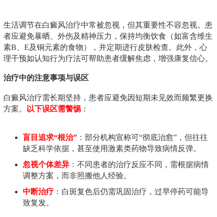
生活调节在白癜风治疗中常被忽视，但其重要性不容忽视。患
者应避免暴晒、外伤及精神压力，保持均衡饮食（如富含维生
素B、E及铜元素的食物），并定期进行皮肤检查。此外，心
理干预如认知行为疗法可帮助患者缓解焦虑，增强康复信心。
治疗中的注意事项与误区
白癜风治疗需长期坚持，患者应避免因短期未见效而频繁更换
方案。
以下误区需警惕
：
盲目追求“根治”
：部分机构宣称可“彻底治愈”，但往往
缺乏科学依据，甚至使用激素类药物导致病情反弹。
忽视个体差异
：不同患者的治疗反应不同，需根据病情
调整方案，而非照搬他人经验。
中断治疗
：白斑复色后仍需巩固治疗，过早停药可能导
致复发。