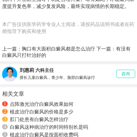
度提升复色率，减少复发风险，最终实现病情的长期稳定。
本广告仅供医学药学专业人士阅读，请按药品说明书或者在药
师指导下购买和使用
上一篇：
胸口有大面积白癜风都是怎么治疗
下一篇：
有没有
白癜风只打针治好的
刘惠莉
六科主任
咨询
擅长儿童白癜风，青少年、脸部白癜风诊疗
相关文章
1
点阵激光治疗白癜风效果如何
2
植皮治疗白癜风的价格是多少
3
肛门处患有白癜风怎样治疗
4
白癜风这种病治疗的时间特别长是吗
5
植皮治疗白癜风是按面积收费吗