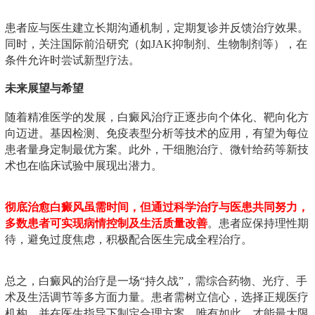
患者应与医生建立长期沟通机制，定期复诊并反馈治疗效果。
同时，关注国际前沿研究（如JAK抑制剂、生物制剂等），在
条件允许时尝试新型疗法。
未来展望与希望
随着精准医学的发展，白癜风治疗正逐步向个体化、靶向化方
向迈进。基因检测、免疫表型分析等技术的应用，有望为每位
患者量身定制最优方案。此外，干细胞治疗、微针给药等新技
术也在临床试验中展现出潜力。
彻底治愈白癜风虽需时间，但通过科学治疗与医患共同努力，
多数患者可实现病情控制及生活质量改善
。患者应保持理性期
待，避免过度焦虑，积极配合医生完成全程治疗。
总之，白癜风的治疗是一场“持久战”，需综合药物、光疗、手
术及生活调节等多方面力量。患者需树立信心，选择正规医疗
机构，并在医生指导下制定合理方案。唯有如此，才能最大限