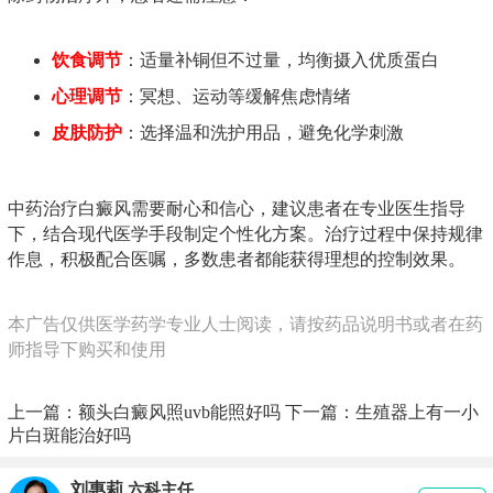
饮食调节
：适量补铜但不过量，均衡摄入优质蛋白
心理调节
：冥想、运动等缓解焦虑情绪
皮肤防护
：选择温和洗护用品，避免化学刺激
中药治疗白癜风需要耐心和信心，建议患者在专业医生指导
下，结合现代医学手段制定个性化方案。治疗过程中保持规律
作息，积极配合医嘱，多数患者都能获得理想的控制效果。
本广告仅供医学药学专业人士阅读，请按药品说明书或者在药
师指导下购买和使用
上一篇：
额头白癜风照uvb能照好吗
下一篇：
生殖器上有一小
片白斑能治好吗
刘惠莉
六科主任