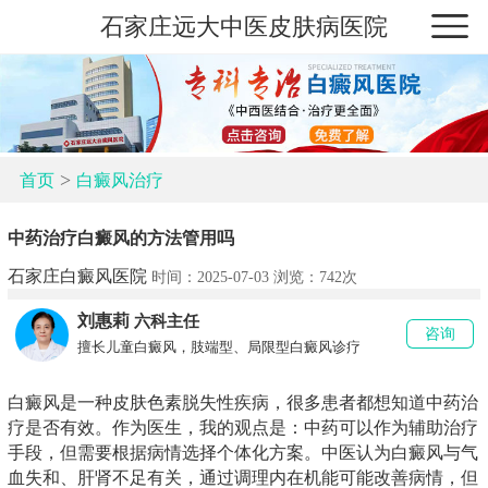
石家庄远大中医皮肤病医院
>
首页
白癜风治疗
中药治疗白癜风的方法管用吗
石家庄白癜风医院
时间：2025-07-03 浏览：
742次
刘惠莉
六科主任
咨询
擅长儿童白癜风，肢端型、局限型白癜风诊疗
白癜风是一种皮肤色素脱失性疾病，很多患者都想知道中药治
疗是否有效。作为医生，我的观点是：中药可以作为辅助治疗
手段，但需要根据病情选择个体化方案。中医认为白癜风与气
血失和、肝肾不足有关，通过调理内在机能可能改善病情，但