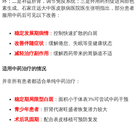
环；二是补益肝肾，调节免疫系统；三是外用药剂促进局部色
素生成。石家庄远大中医皮肤病医院医生张明指出，部分患者
服用中药后可见以下改善：
稳定发展期病情
：控制快速扩散的白斑
改善伴随症状
：缓解倦怠、失眠等亚健康状态
减轻治疗副作用
：缓解西药带来的胃肠道不适
适用中药治疗的情况
并非所有患者都适合单纯中药治疗：
稳定期局限型白斑
：面积小于体表3%可尝试中药干预
青少年患者
：肝肾代谢旺盛者恢复潜力较大
术后巩固期
：配合表皮移植可预防复发