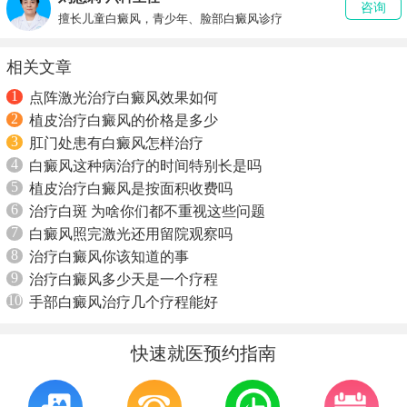
咨询
擅长儿童白癜风，青少年、脸部白癜风诊疗
相关文章
1
点阵激光治疗白癜风效果如何
2
植皮治疗白癜风的价格是多少
3
肛门处患有白癜风怎样治疗
4
白癜风这种病治疗的时间特别长是吗
5
植皮治疗白癜风是按面积收费吗
6
治疗白斑 为啥你们都不重视这些问题
7
白癜风照完激光还用留院观察吗
8
治疗白癜风你该知道的事
9
治疗白癜风多少天是一个疗程
10
手部白癜风治疗几个疗程能好
快速就医预约指南