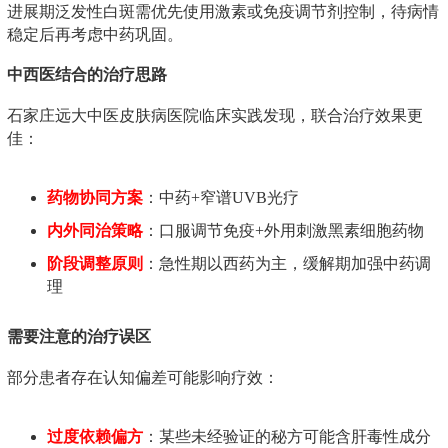
进展期泛发性白斑需优先使用激素或免疫调节剂控制，待病情
稳定后再考虑中药巩固。
中西医结合的治疗思路
石家庄远大中医皮肤病医院临床实践发现，联合治疗效果更
佳：
药物协同方案
：中药+窄谱UVB光疗
内外同治策略
：口服调节免疫+外用刺激黑素细胞药物
阶段调整原则
：急性期以西药为主，缓解期加强中药调
理
需要注意的治疗误区
部分患者存在认知偏差可能影响疗效：
过度依赖偏方
：某些未经验证的秘方可能含肝毒性成分