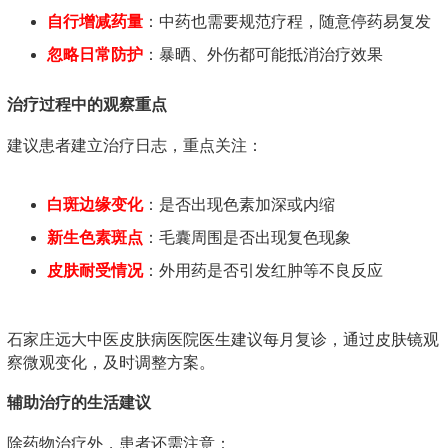
自行增减药量
：中药也需要规范疗程，随意停药易复发
忽略日常防护
：暴晒、外伤都可能抵消治疗效果
治疗过程中的观察重点
建议患者建立治疗日志，重点关注：
白斑边缘变化
：是否出现色素加深或内缩
新生色素斑点
：毛囊周围是否出现复色现象
皮肤耐受情况
：外用药是否引发红肿等不良反应
石家庄远大中医皮肤病医院医生建议每月复诊，通过皮肤镜观
察微观变化，及时调整方案。
辅助治疗的生活建议
除药物治疗外，患者还需注意：