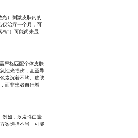
子激光）刺激皮肤内的
若仅治疗一个月，可
素岛”）可能尚未显
量需严格匹配个体皮肤
等急性光损伤，甚至导
色素沉着不均、皮肤
，而非患者自行增
。例如，泛发性白癜
若方案选择不当，可能