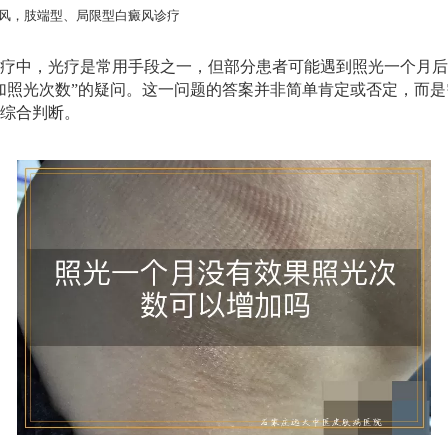
风，肢端型、局限型白癜风诊疗
疗中，光疗是常用手段之一，但部分患者可能遇到照光一个月后
加照光次数”的疑问。这一问题的答案并非简单肯定或否定，而
综合判断。