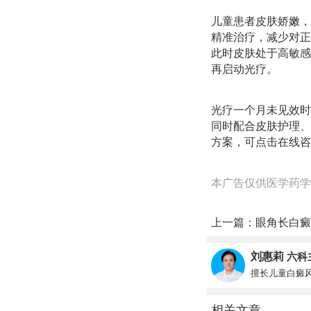
儿童患者皮肤娇嫩，
精准治疗，减少对正
此时皮肤处于高敏感
再启动光疗。
光疗一个月未见效时
同时配合皮肤护理、
方案，可点击在线咨
本广告仅供医学药学
上一篇：
眼角长白癜
刘惠莉
六科
擅长儿童白癜
相关文章