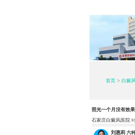
>
首页
白癜
照光一个月没有效果
石家庄白癜风医院
时
刘惠莉
六科