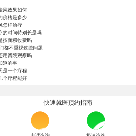
癜风效果如何
的价格是多少
风怎样治疗
疗的时间特别长是吗
是按面积收费吗
你们都不重视这些问题
还用留院观察吗
知道的事
天是一个疗程
几个疗程能好
快速就医预约指南
电话咨询
极速咨询