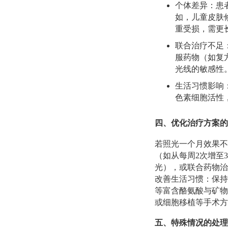
个体差异：患
如，儿童皮肤
重受损，需更
联合治疗不足
服药物（如复
光线的敏感性
生活习惯影响
色素细胞活性
四、优化治疗方案的
若照光一个月效果不
（如从每周2次增至3
光），或联合药物治
改善生活习惯：保持
等富含酪氨酸与矿物
或细胞移植等手术方
五、特殊情况的处理