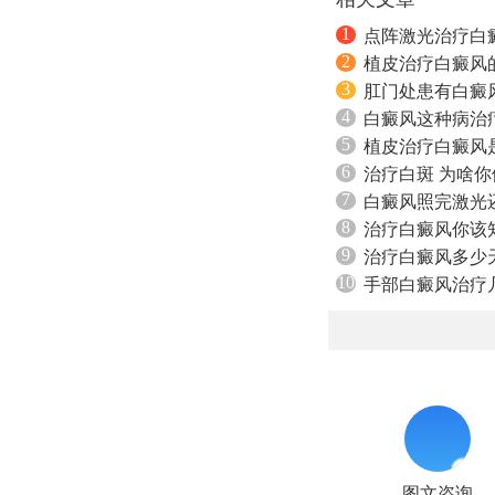
1
点阵激光治疗白
2
植皮治疗白癜风
3
肛门处患有白癜
4
白癜风这种病治
5
植皮治疗白癜风
6
治疗白斑 为啥
7
白癜风照完激光
8
治疗白癜风你该
9
治疗白癜风多少
10
手部白癜风治疗
图文咨询