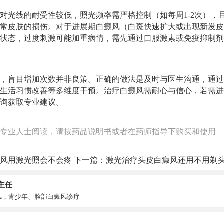
对光线的耐受性较低，照光频率需严格控制（如每周1-2次），且
常皮肤的损伤。对于进展期白癜风（白斑快速扩大或出现新发皮
状态，过度刺激可能加重病情，需先通过口服激素或免疫抑制剂
，盲目增加次数并非良策。正确的做法是及时与医生沟通，通过
生活习惯改善等多维度干预。治疗白癜风需耐心与信心，若需进
询获取专业建议。
专业人士阅读，请按药品说明书或者在药师指导下购买和使用
风用激光照会不会疼
下一篇：
激光治疗头皮白癜风还用不用剃
主任
风，青少年、脸部白癜风诊疗