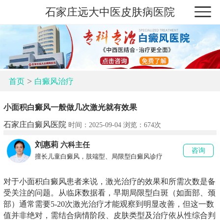
石家庄远大中医皮肤病医院
>
首页
白癜风治疗
小面积白癜风一般做几次激光就有效果
石家庄白癜风医院
时间：2025-09-04 浏览：
674次
刘惠莉
六科主任
咨询
擅长儿童白癜风，肢端型、局限型白癜风诊疗
对于小面积白癜风患者来说，激光治疗的效果和所需次数是备
受关注的问题。从临床数据看，早期局限型白斑（如面部、颈
部）通常需要5-20次激光治疗才能观察到明显改善，但这一数
值并非绝对，需结合病情阶段、皮肤类型及治疗依从性综合判