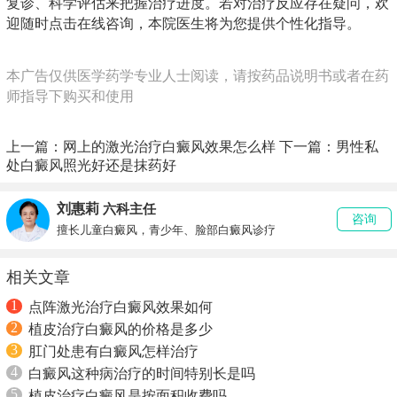
复诊、科学评估来把握治疗进度。若对治疗反应存在疑问，欢
迎随时点击在线咨询，本院医生将为您提供个性化指导。
本广告仅供医学药学专业人士阅读，请按药品说明书或者在药
师指导下购买和使用
上一篇：
网上的激光治疗白癜风效果怎么样
下一篇：
男性私
处白癜风照光好还是抹药好
刘惠莉
六科主任
咨询
擅长儿童白癜风，青少年、脸部白癜风诊疗
相关文章
1
点阵激光治疗白癜风效果如何
2
植皮治疗白癜风的价格是多少
3
肛门处患有白癜风怎样治疗
4
白癜风这种病治疗的时间特别长是吗
5
植皮治疗白癜风是按面积收费吗