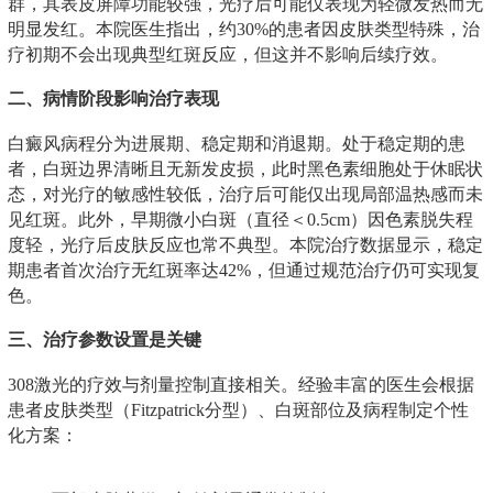
群，其表皮屏障功能较强，光疗后可能仅表现为轻微发热而无
明显发红。本院医生指出，约30%的患者因皮肤类型特殊，治
疗初期不会出现典型红斑反应，但这并不影响后续疗效。
二、病情阶段影响治疗表现
白癜风病程分为进展期、稳定期和消退期。处于稳定期的患
者，白斑边界清晰且无新发皮损，此时黑色素细胞处于休眠状
态，对光疗的敏感性较低，治疗后可能仅出现局部温热感而未
见红斑。此外，早期微小白斑（直径＜0.5cm）因色素脱失程
度轻，光疗后皮肤反应也常不典型。本院治疗数据显示，稳定
期患者首次治疗无红斑率达42%，但通过规范治疗仍可实现复
色。
三、治疗参数设置是关键
308激光的疗效与剂量控制直接相关。经验丰富的医生会根据
患者皮肤类型（Fitzpatrick分型）、白斑部位及病程制定个性
化方案：