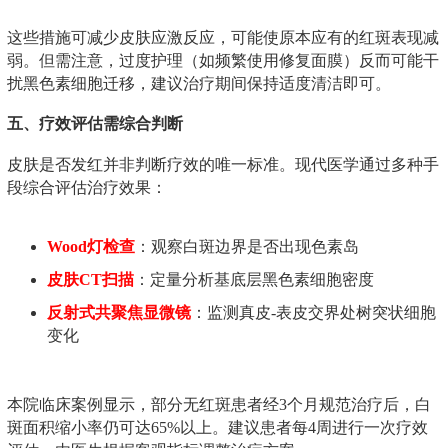
这些措施可减少皮肤应激反应，可能使原本应有的红斑表现减
弱。但需注意，过度护理（如频繁使用修复面膜）反而可能干
扰黑色素细胞迁移，建议治疗期间保持适度清洁即可。
五、疗效评估需综合判断
皮肤是否发红并非判断疗效的唯一标准。现代医学通过多种手
段综合评估治疗效果：
Wood灯检查
：观察白斑边界是否出现色素岛
皮肤CT扫描
：定量分析基底层黑色素细胞密度
反射式共聚焦显微镜
：监测真皮-表皮交界处树突状细胞
变化
本院临床案例显示，部分无红斑患者经3个月规范治疗后，白
斑面积缩小率仍可达65%以上。建议患者每4周进行一次疗效