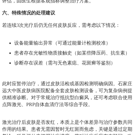
评估，由医生根据客观指标调整治疗方案。
六、特殊情况的处理建议
若连续3次光疗后仍无任何皮肤反应，需考虑以下情况：
设备能量输出异常（可通过能量计检测校准）
患者存在光敏性物质接触史（如某些降压药、抗生素）
诊断存在误差（需与无色素痣、花斑癣等鉴别）
此时应暂停治疗，通过皮肤活检或基因检测明确病因。石家庄
远大中医皮肤病医院配备全套皮肤检测设备，可为复杂病例提
供精准诊断。对于常规治疗抵抗型白癜风，还可考虑联合使用
点阵激光、PRP自体血清疗法等综合手段。
激光治疗后皮肤是否发红，本质上是个体差异与治疗参数共同
作用的结果。患者无需因暂时无红斑而焦虑，关键是通过定期