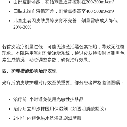
面部皮肤薄嫩，初始剂量通常控制在200-300mJ/cm²
四肢末端血液循环差，剂量需提高至400-500mJ/cm²
儿童患者因皮肤屏障发育不完善，剂量需较成人降低
20%-30%
若首次治疗剂量过低，可能无法激活黑色素细胞，导致无红斑
现象。本院采用智能剂量递增系统，通过皮肤镜实时监测黑色
素生成情况，动态调整参数，确保治疗效果。
四、护理措施影响治疗表现
光疗后的皮肤护理对疗效至关重要。部分患者严格遵循医嘱：
治疗前1小时避免使用光敏性护肤品
治疗后立即涂抹医用保湿剂（如透明质酸凝胶）
24小时内避免热水洗浴及剧烈摩擦