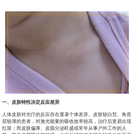
一、皮肤特性决定反应差异
人体皮肤对光疗的反应存在显著个体差异。皮肤较白皙、角质
层较薄的患者，对激光能量的吸收效率较高，治疗后更易出现
红斑；而皮肤偏厚、皮脂分泌旺盛或常年从事户外工作的人