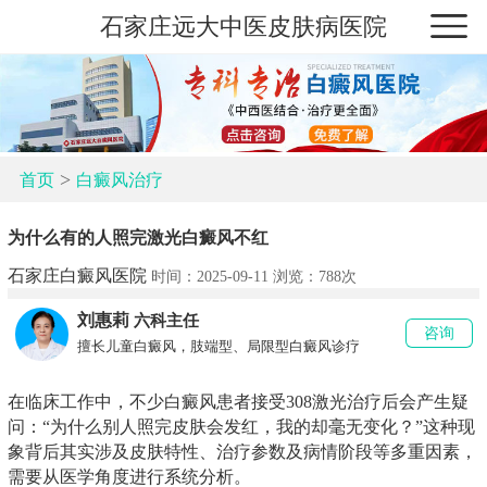
石家庄远大中医皮肤病医院
>
首页
白癜风治疗
为什么有的人照完激光白癜风不红
石家庄白癜风医院
时间：2025-09-11 浏览：
788次
刘惠莉
六科主任
咨询
擅长儿童白癜风，肢端型、局限型白癜风诊疗
在临床工作中，不少白癜风患者接受308激光治疗后会产生疑
问：“为什么别人照完皮肤会发红，我的却毫无变化？”这种现
象背后其实涉及皮肤特性、治疗参数及病情阶段等多重因素，
需要从医学角度进行系统分析。