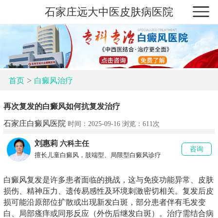
石家庄远大中医皮肤病医院
>
首页
白癜风治疗
再次复发的白癜风如何抗复发治疗
石家庄白癜风医院
时间：2025-09-16 浏览：
611次
刘惠莉
六科主任
咨询
擅长儿童白癜风，肢端型、局限型白癜风诊疗
白癜风复发是许多患者面临的挑战，这与免疫功能异常、皮肤
损伤、精神压力、遗传易感性及环境刺激密切相关。复发后皮
损可能沿原部位扩散或出现新发白斑，部分患者伴有毛发变
白、局部瘙痒或同形反应（外伤后继发白斑）。治疗需结合病