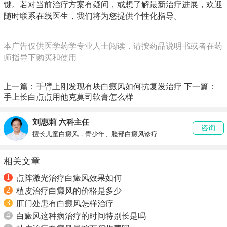
键。若对当前治疗方案有疑问，或想了解最新治疗进展，欢迎
随时联系在线医生，我们将为您提供个性化指导。
本广告仅供医学药学专业人士阅读，请按药品说明书或者在药
师指导下购买和使用
上一篇：
手臂上刚发现有块白癜风如何抗复发治疗
下一篇：
手上长白点点用他克莫司软膏怎么样
刘惠莉
六科主任
咨询
擅长儿童白癜风，青少年、脸部白癜风诊疗
相关文章
1
点阵激光治疗白癜风效果如何
2
植皮治疗白癜风的价格是多少
3
肛门处患有白癜风怎样治疗
4
白癜风这种病治疗的时间特别长是吗