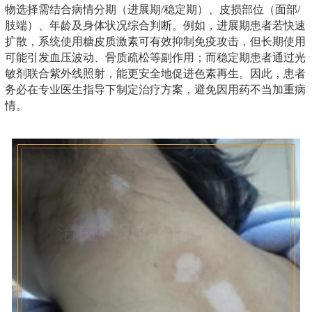
物选择需结合病情分期（进展期/稳定期）、皮损部位（面部/
肢端）、年龄及身体状况综合判断。例如，进展期患者若快速
扩散，系统使用糖皮质激素可有效抑制免疫攻击，但长期使用
可能引发血压波动、骨质疏松等副作用；而稳定期患者通过光
敏剂联合紫外线照射，能更安全地促进色素再生。因此，患者
务必在专业医生指导下制定治疗方案，避免因用药不当加重病
情。