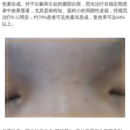
色素合成。对于白癜风引起的腿部白斑，照光治疗在稳定期患
者中效果显著，尤其是病程短、面积小的局限性皮损，经规范
治疗8-12周后，约70%患者可见色素岛形成，复色率可达44%
以上。