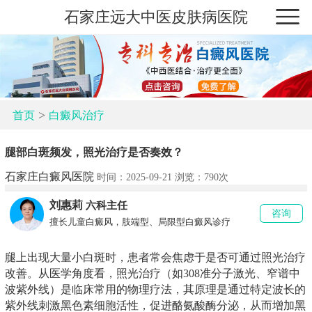
石家庄远大中医皮肤病医院
>
首页
白癜风治疗
腿部白斑频发，照光治疗是否奏效？
石家庄白癜风医院
时间：2025-09-21 浏览：
790次
刘惠莉
六科主任
咨询
擅长儿童白癜风，肢端型、局限型白癜风诊疗
腿上出现大量小白斑时，患者常会焦虑于是否可通过照光治疗
改善。从医学角度看，照光治疗（如308准分子激光、窄谱中
波紫外线）是临床常用的物理疗法，其原理是通过特定波长的
紫外线刺激黑色素细胞活性，促进酪氨酸酶分泌，从而增加黑