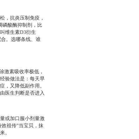
松，抗炎压制免疫，
调磷酸酶抑制剂，比
叫维生素D3衍生
配合。选哪条线、谁
外涂激素吸收率极低，
经验做法是：每天早
症，又降低副作用。
由医生判断是否进入
量或加口服小剂量激
特效祖传”当宝贝，抹
来。