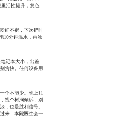
境里活性提升，复色
粉红不褪，下次把时
泡10分钟温水，再涂
像笔记本大小，出差
，别贪快。任何设备用
一个不能少。晚上11
，找个树洞倾诉，别
淡，也是胜利信号。
过来，本院医生会一