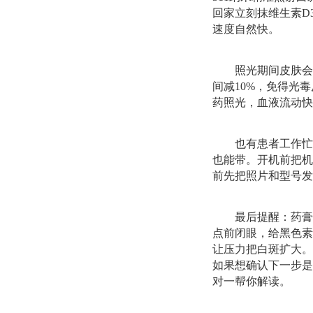
回家立刻抹维生素D
速度自然快。
照光期间皮肤会
间减10%，免得光
药照光，血液流动快
也有患者工作忙
也能带。开机前把机
前先把照片和型号发
最后提醒：药膏
点前闭眼，给黑色素
让压力把白斑扩大。
如果想确认下一步是
对一帮你解读。