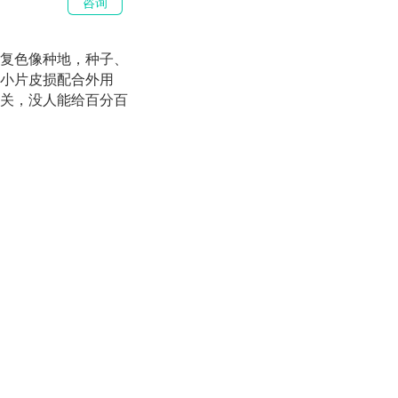
咨询
复色像种地，种子、
小片皮损配合外用
相关，没人能给百分百