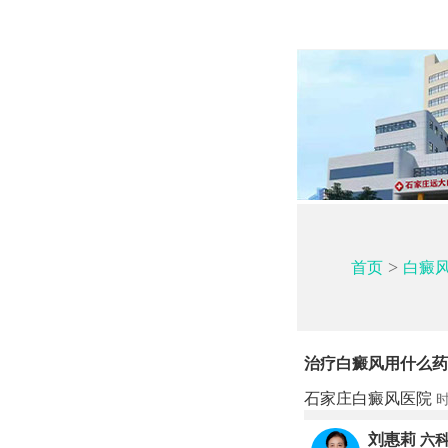
>
首页
白癜
治疗白癜风用什么药
石家庄白癜风医院
时
刘惠莉
六科