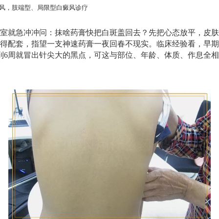
风，肢端型、局限型白癜风诊疗
室就急冲冲问：抹啥药膏快把白斑盖回去？先把心态放平，皮肤
得配套，指望一支神速药膏一夜回春不现实。临床经验看，早期
到6周就冒出针尖大的黑点，可这与部位、年龄、体质、作息全