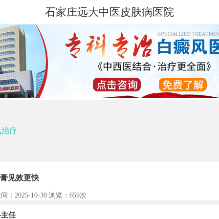
石家庄远大中医皮肤病医院
风治疗
膏见效更快
间：2025-10-30 浏览：
659次
主任