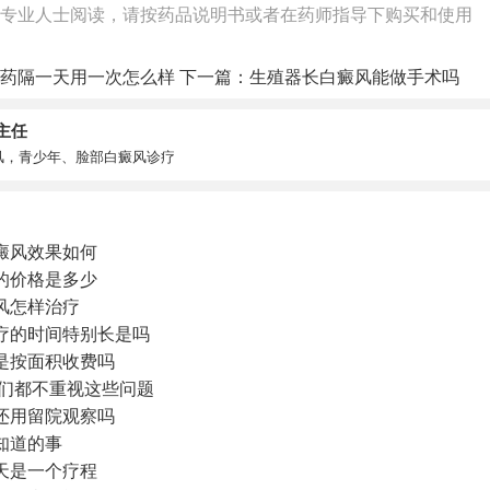
专业人士阅读，请按药品说明书或者在药师指导下购买和使用
药隔一天用一次怎么样
下一篇：
生殖器长白癜风能做手术吗
主任
风，青少年、脸部白癜风诊疗
癜风效果如何
的价格是多少
风怎样治疗
疗的时间特别长是吗
是按面积收费吗
你们都不重视这些问题
还用留院观察吗
知道的事
天是一个疗程