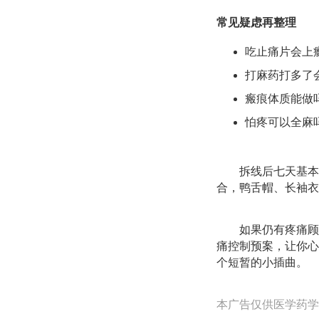
常见疑虑再整理
吃止痛片会上
打麻药打多了
瘢痕体质能做
怕疼可以全麻
拆线后七天基本
合，鸭舌帽、长袖衣
如果仍有疼痛顾
痛控制预案，让你心
个短暂的小插曲。
本广告仅供医学药学