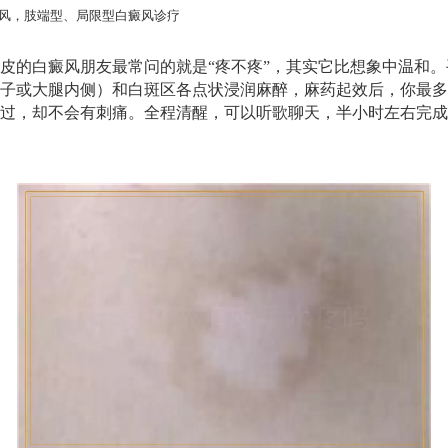
风，肢端型、局限型白癜风诊疗
皮的白癜风朋友最常问的就是“疼不疼”，其实它比想象中温和
子或大腿内侧）和白斑区各点状浸润麻醉，麻药起效后，你最多
过，却不会有刺痛。全程清醒，可以听歌聊天，半小时左右完成