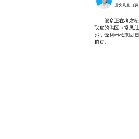
擅长儿童白癜
很多正在考虑植
取皮的供区（常见肚
起，锋利器械来回扫
植皮。