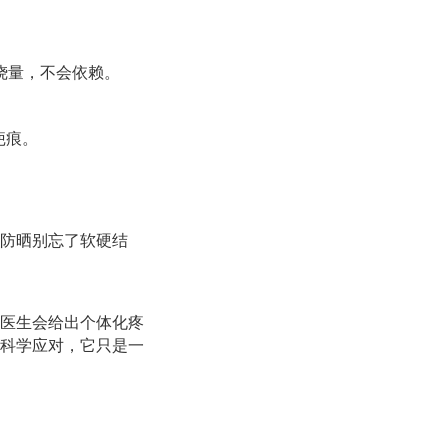
烧量，不会依赖。
疤痕。
防晒别忘了软硬结
医生会给出个体化疼
科学应对，它只是一