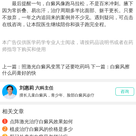
最后提醒一句，白癜风像跑马拉松，不是百米冲刺。腋下
因为常折叠、易出汗，治疗周期多半比面部、躯干更长。只要
不放弃，一年之内追回来的案例并不少见。遇到疑问，可点击
在线咨询，让本院医生继续陪你和孩子跑完全程。
本广告仅供医学药学专业人士阅读，请按药品说明书或者在药
师指导下购买和使用
上一篇：
照激光白癜风变黑了还要吃药吗
下一篇：
白癜风擦
什么药膏好的快
刘惠莉
六科主任
咨询
擅长儿童白癜风，青少年、脸部白癜风诊疗
相关文章
1
点阵激光治疗白癜风效果如何
2
植皮治疗白癜风的价格是多少