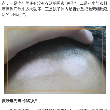
点：一是病灶里还有没有存活的黑素“种子”，二是汗水与衣料
摩擦到底带来多大破坏，三是孩子体内是否缺乏把色素细胞激
活的“小助手”。
皮肤镜先当“侦察兵”