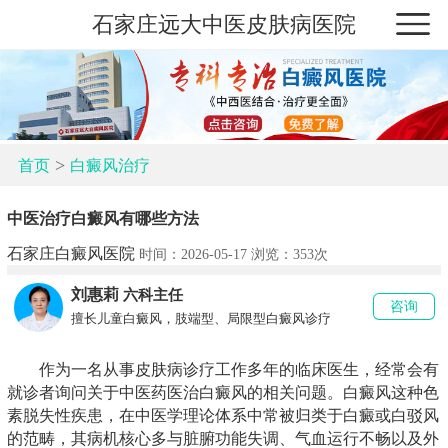
石家庄远大中医皮肤病医院
>
首页
白癜风治疗
中医治疗白癜风有哪些方法
石家庄白癜风医院
时间：2026-05-17 浏览：
353次
刘惠莉
六科主任
咨询
擅长儿童白癜风，肢端型、局限型白癜风诊疗
作为一名从事皮肤病诊疗工作多年的临床医生，经常会有
就诊者询问关于中医药医治白癜风的相关问题。白癜风这种色
素脱失性疾患，在中医学理论体系中常被归类于白癜或白驳风
的范畴，其病机核心多与脏腑功能失调、气血运行不畅以及外