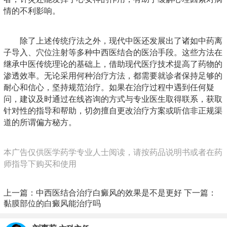
情的不利影响。
除了上述传统疗法之外，现代中医还发展出了诸如中药离
子导入、穴位注射等多种中西医结合的医治手段。这些方法在
继承中医传统理论的基础上，借助现代医疗技术提高了药物的
渗透效率。无论采用何种治疗方法，都需要就诊者保持足够的
耐心和信心，坚持规范治疗。如果在治疗过程中遇到任何疑
问，建议及时通过在线咨询的方式与专业医生取得联系，获取
针对性的指导和帮助，切勿擅自更改治疗方案或听信非正规渠
道的所谓偏方秘方。
本广告仅供医学药学专业人士阅读，请按药品说明书或者在药
师指导下购买和使用
上一篇：
中西医结合治疗白癜风的效果是不是更好
下一篇：
黏膜部位的白癜风能治疗吗