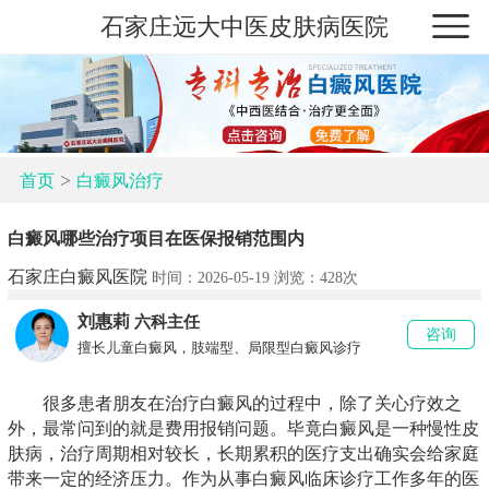
石家庄远大中医皮肤病医院
>
首页
白癜风治疗
白癜风哪些治疗项目在医保报销范围内
石家庄白癜风医院
时间：2026-05-19 浏览：
428次
刘惠莉
六科主任
咨询
擅长儿童白癜风，肢端型、局限型白癜风诊疗
很多患者朋友在治疗白癜风的过程中，除了关心疗效之
外，最常问到的就是费用报销问题。毕竟白癜风是一种慢性皮
肤病，治疗周期相对较长，长期累积的医疗支出确实会给家庭
带来一定的经济压力。作为从事白癜风临床诊疗工作多年的医