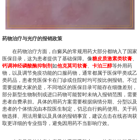
药物治疗与光疗的报销政策
在药物治疗方面，白癜风的常规用药大部分都纳入了国家
医保目录，这为患者提供了基础保障。像
糖皮质激素类软膏
、
钙调神经磷酸酶抑制剂
如
他克莫司软膏
、
卡泊三醇
等外用药
物，以及调节免疫功能的口服药物，通常都属于医保甲类或乙
类药品，患者凭医保卡在门诊或住院时均可按比例报销。不过
需要提醒大家的是，不同地区的医保目录可能存在细微差别，
部分新型生物制剂或进口药物可能暂时未纳入报销范围，需要
患者自费承担。具体的用药方案需要根据病情分期、分型以及
患者的个体情况由本院医生制定，切忌自行购药使用。关于药
物选择、用法用量以及具体的报销事宜，建议点击在线咨询获
取更详细的专业指导，避免因用药不当影响疗效。