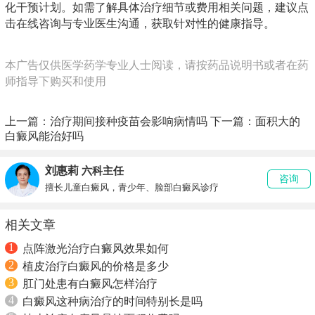
化干预计划。如需了解具体治疗细节或费用相关问题，建议点
击在线咨询与专业医生沟通，获取针对性的健康指导。
本广告仅供医学药学专业人士阅读，请按药品说明书或者在药
师指导下购买和使用
上一篇：
治疗期间接种疫苗会影响病情吗
下一篇：
面积大的
白癜风能治好吗
刘惠莉
六科主任
咨询
擅长儿童白癜风，青少年、脸部白癜风诊疗
相关文章
1
点阵激光治疗白癜风效果如何
2
植皮治疗白癜风的价格是多少
3
肛门处患有白癜风怎样治疗
4
白癜风这种病治疗的时间特别长是吗