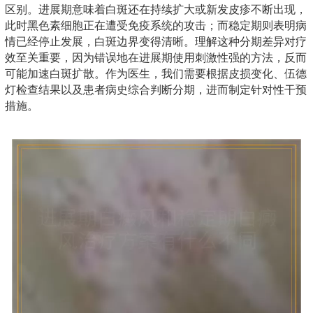
区别。进展期意味着白斑还在持续扩大或新发皮疹不断出现，
此时黑色素细胞正在遭受免疫系统的攻击；而稳定期则表明病
情已经停止发展，白斑边界变得清晰。理解这种分期差异对疗
效至关重要，因为错误地在进展期使用刺激性强的方法，反而
可能加速白斑扩散。作为医生，我们需要根据皮损变化、伍德
灯检查结果以及患者病史综合判断分期，进而制定针对性干预
措施。