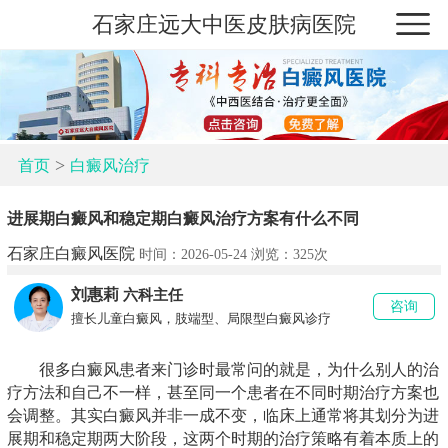
石家庄远大中医皮肤病医院
>
首页
白癜风治疗
进展期白癜风和稳定期白癜风治疗方案有什么不同
石家庄白癜风医院
时间：2026-05-24 浏览：
325次
刘惠莉
六科主任
咨询
擅长儿童白癜风，肢端型、局限型白癜风诊疗
很多白癜风患者来门诊时最常问的就是，为什么别人的治
疗方法和自己不一样，甚至同一个患者在不同时期治疗方案也
会调整。其实白癜风并非一成不变，临床上通常将其划分为进
展期和稳定期两大阶段，这两个时期的治疗策略有着本质上的