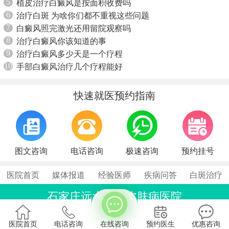
5
植皮治疗白癜风是按面积收费吗
6
治疗白斑 为啥你们都不重视这些问题
7
白癜风照完激光还用留院观察吗
8
治疗白癜风你该知道的事
9
治疗白癜风多少天是一个疗程
10
手部白癜风治疗几个疗程能好
快速就医预约指南
图文咨询
电话咨询
极速咨询
预约挂号
医院首页
媒体报道
经验医师
疾病问答
白斑治疗
石家庄远大中医皮肤病医院
联系电话：0311-86990555
石家庄桥西区裕华东路7号
医院首页
电话咨询
在线咨询
预约医生
优惠咨询