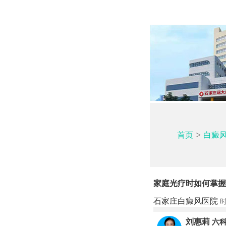
>
首页
白癜
家庭光疗时如何掌握
石家庄白癜风医院
时
刘惠莉
六科