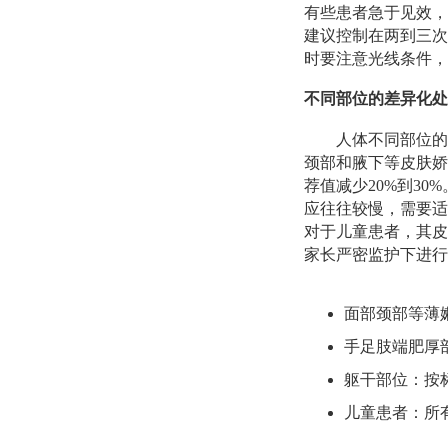
有些患者急于见效，
建议控制在两到三次
时要注意光线条件，
不同部位的差异化处
人体不同部位的
颈部和腋下等皮肤娇
荐值减少20%到3
应往往较慢，需要适
对于儿童患者，其皮
家长严密监护下进行
面部颈部等薄嫩
手足肢端肥厚
躯干部位：按
儿童患者：所