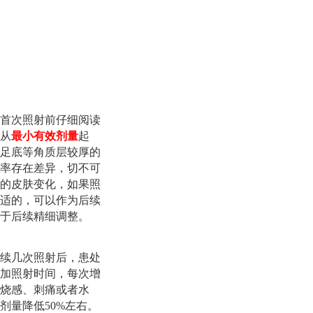
首次照射前仔细阅读
从
最小有效剂量
起
足底等角质层较厚的
率存在差异，切不可
内的皮肤变化，如果照
适的，可以作为后续
于后续精细调整。
续几次照射后，患处
加照射时间，每次增
烧感、刺痛或者水
剂量降低50%左右。