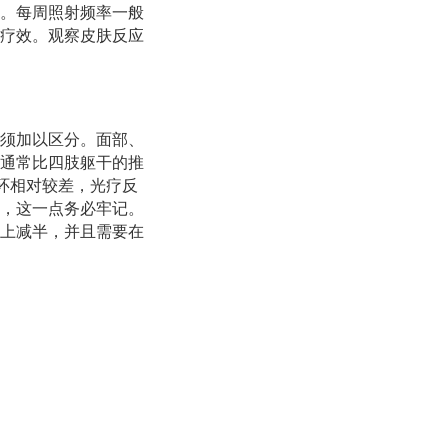
。每周照射频率一般
疗效。观察皮肤反应
须加以区分。面部、
通常比四肢躯干的推
循环相对较差，光疗反
，这一点务必牢记。
上减半，并且需要在