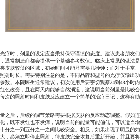
光疗时，剂量的设定应当秉持保守谨慎的态度。建议患者朋友们
，通常制造商都会提供一个基础参考数值。临床上常见的做法是
类皮肤较薄的区域，初始时间可能只需要几秒钟；而对于手掌、
照射时长。需要特别注意的是，不同品牌和型号的光疗仪输出功
参数。本院医生通常建议，初次使用后要密切观察24到48小时
红色改变，且在两天内能够自然消退，这说明当前剂量是比较合
每次的照射时间和皮肤反应建立一个简单的治疗日记，这样有助
量之后，后续的调节策略需要根据皮肤的反应动态调整。假如连
化，既不发红也不发痒，说明当前的能量可能偏低，可以适当增
十分之一到五分之一之间比较安全。相反，如果出现了明显的灼
大，必须立即停止照射，待皮肤完全恢复后重新开始，并且要将