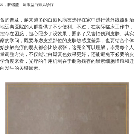
风，肢端型、局限型白癜风诊疗
备的普及，越来越多的白癜风病友选择在家中进行紫外线照射治
地远离医院的人群提供了不少便利。不过，在实际临床工作中，
控存在困惑，担心照少了没效果，照多了又害怕伤到皮肤。其实
察的学问，既要考虑皮损部位的皮肤敏感度差异，也要结合个体
始接触光疗的朋友都会比较紧张，这完全可以理解，毕竟每个人
量调整方法，不仅能让白斑复色效果更好，还能避免不必要的皮
学角度来看，光疗的作用机制在于刺激残存的黑素细胞增殖和迁
向发生的关键因素。