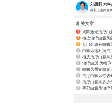
刘惠莉
六科
擅长儿童白癜
相关文章
1
点阵激光治疗白
2
植皮治疗白癜风
3
肛门处患有白癜
4
白癜风这种病治
5
植皮治疗白癜风
6
治疗白斑 为啥
7
白癜风照完激光
8
治疗白癜风你该
9
治疗白癜风多少
10
手部白癜风治疗