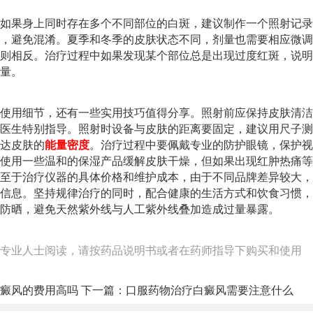
如果身上同时存在多个不同部位的白斑，建议制作一个照射记录
，避免混淆。夏季和冬季的皮肤状态不同，剂量也需要相应微调
则相反。治疗过程中如果发现某个部位总是出现过度红斑，说明
量。
使用细节，还有一些实用技巧值得分享。照射前应保持皮肤清洁
医生特别指导。照射时设备与皮肤的距离要固定，建议用尺子测
达皮肤的
能量密度
。治疗过程中要佩戴专业的防护眼镜，保护视
使用一些温和的保湿产品缓解皮肤干燥，但如果出现红肿热痛等
至于治疗仪器的具体价格和维护成本，由于不同品牌差异较大，
信息。坚持规律治疗的同时，配合健康的生活方式和饮食习惯，
防晒，避免天然紫外线与人工紫外线叠加造成过量暴露。
专业人士阅读，请按药品说明书或者在药师指导下购买和使用
癜风的费用高吗
下一篇：
口服药物治疗白癜风需要注意什么