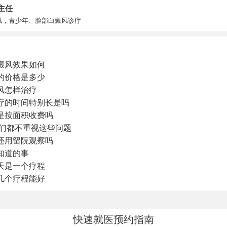
主任
风，青少年、脸部白癜风诊疗
癜风效果如何
的价格是多少
风怎样治疗
疗的时间特别长是吗
是按面积收费吗
你们都不重视这些问题
还用留院观察吗
知道的事
天是一个疗程
几个疗程能好
快速就医预约指南