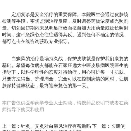
定期复诊是安全治疗的重要保障。本院医生会通过皮肤镜
检测等手段，密切监测治疗反应，及时调整药物浓度或光照剂
量。切勿因短期内未见明显疗效而擅自加大用药量或延长照射
时间，这种急躁心态往往适得其反。遇到任何不确定的情况，
都可点击在线咨询获取专业指导。
白癜风的治疗是场持久战，保护皮肤就是保护我们康复的
基础。希望每位病友都能在石家庄远大中医皮肤病医院医生的
指导下，以科学理性的态度对待治疗，用心呵护每一寸肌肤。
只要方法得当、护理周全，完全可以在控制病情的同时，让肌
肤保持健康状态，最终迎来复色的那一天。
本广告仅供医学药学专业人士阅读，请按药品说明书或者在药
师指导下购买和使用
上一篇：
针灸、艾灸对白癜风治疗有帮助吗
下一篇：
长期使