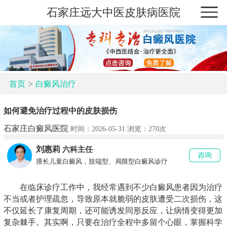
石家庄远大中医皮肤病医院
>
首页
白癜风治疗
如何避免治疗过程中的皮肤损伤
石家庄白癜风医院
时间：2026-05-31 浏览：
270次
刘惠莉
六科主任
咨询
擅长儿童白癜风，肢端型、局限型白癜风诊疗
在临床诊疗工作中，我经常遇到不少白癜风患者因为治疗
不当或者护理疏忽，导致原本就脆弱的皮肤遭受二次损伤，这
不仅延长了康复周期，还可能诱发同形反应，让病情变得更加
复杂棘手。其实啊，只要在治疗全程中多留个心眼，掌握科学