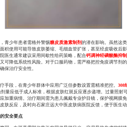
，青少年患者需格外警惕
糖皮质激素制剂
的潜在影响。虽然这类
面积使用可能导致皮肤萎缩、毛细血管扩张，甚至经皮吸收后影
院医生通常建议采用间歇性给药策略，配合
钙调神经磷酸酶抑制
又可降低系统性风险。对于口服药物，需严格把控免疫调节剂的
确保治疗安全性。
疗手段，在青少年群体中应用广泛但参数设置需精准把控。
30
始剂量应低于成人标准，根据皮肤红斑反应逐步递增。过量照射
应加重病情。治疗期间需为患儿佩戴专业护目镜，保护视网膜免
皮肤反应，及时向石家庄远大中医皮肤病医院反馈，便于医生动
的安全要点