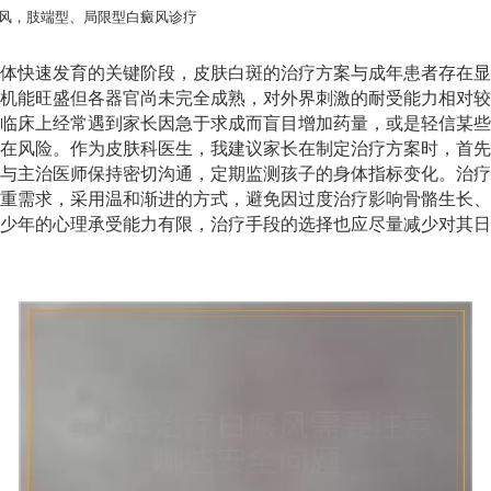
风，肢端型、局限型白癜风诊疗
体快速发育的关键阶段，皮肤白斑的治疗方案与成年患者存在显
机能旺盛但各器官尚未完全成熟，对外界刺激的耐受能力相对较
临床上经常遇到家长因急于求成而盲目增加药量，或是轻信某些
在风险。作为皮肤科医生，我建议家长在制定治疗方案时，首先
与主治医师保持密切沟通，定期监测孩子的身体指标变化。治疗
重需求，采用温和渐进的方式，避免因过度治疗影响骨骼生长、
少年的心理承受能力有限，治疗手段的选择也应尽量减少对其日