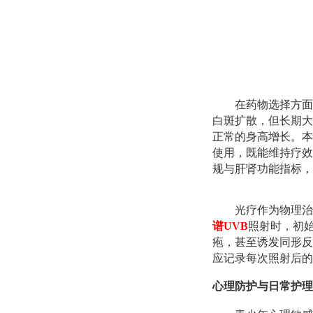
在药物选择方面
白斑扩散，但长期大
正常的身高增长。本
使用，既能维持疗效
规与肝肾功能指标，
光疗作为物理治
谱UVB
照射时，初
疱，甚至诱发同形反
应记录每次照射后的
心理防护与日常护理