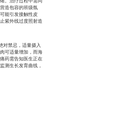
绪。治疗过程中需同
营造包容的班级氛
可能引发接触性皮
止紫外线过度照射造
绝对禁忌，适量摄入
肉可适量增加，而海
痛药需告知医生正在
监测生长发育曲线，