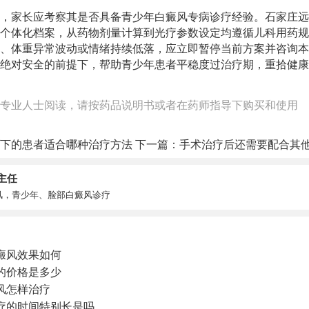
，家长应考察其是否具备青少年白癜风专病诊疗经验。石家庄远
个体化档案，从药物剂量计算到光疗参数设定均遵循儿科用药规
、体重异常波动或情绪持续低落，应立即暂停当前方案并咨询本
绝对安全的前提下，帮助青少年患者平稳度过治疗期，重拾健康
专业人士阅读，请按药品说明书或者在药师指导下购买和使用
下的患者适合哪种治疗方法
下一篇：
手术治疗后还需要配合其
主任
风，青少年、脸部白癜风诊疗
癜风效果如何
的价格是多少
风怎样治疗
疗的时间特别长是吗