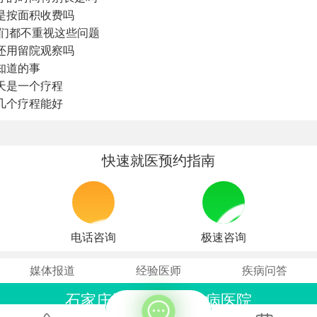
是按面积收费吗
你们都不重视这些问题
还用留院观察吗
知道的事
天是一个疗程
几个疗程能好
快速就医预约指南
电话咨询
极速咨询
媒体报道
经验医师
疾病问答
石家庄远大中医皮肤病医院