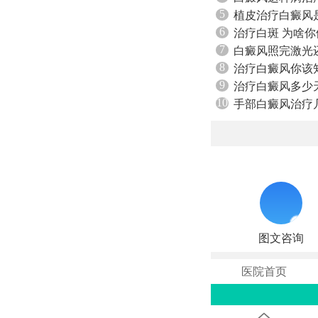
5
植皮治疗白癜风
6
治疗白斑 为啥
7
白癜风照完激光
8
治疗白癜风你该
9
治疗白癜风多少
10
手部白癜风治疗
图文咨询
医院首页