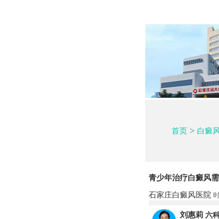
>
首页
白癜
青少年治疗白癜风需
石家庄白癜风医院
时
刘惠莉
六科