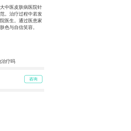
大中医皮肤病医院针
范。治疗过程中若发
院医生。通过医患家
肤色与自信笑容。
他治疗吗
咨询