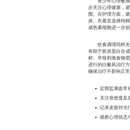
青少年心理敏感
步关注心理健康，避
围。在护理方面，避
炎。衣着宜选择纯棉
成色素细胞进一步损
饮食调理同样关
有助于胶原蛋白合成
鲜、辛辣刺激食物需
进行的白癜风治疗方
确保治疗不影响正常
定期监测血常
关注骨密度及
记录皮肤对光
观察心理状态