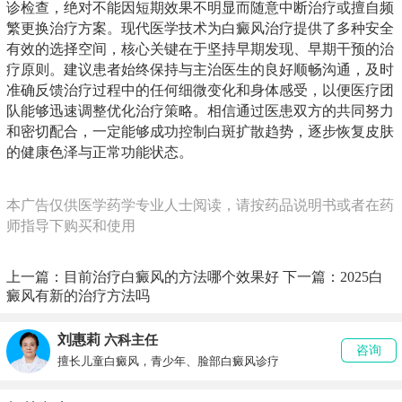
诊检查，绝对不能因短期效果不明显而随意中断治疗或擅自频
繁更换治疗方案。现代医学技术为白癜风治疗提供了多种安全
有效的选择空间，核心关键在于坚持早期发现、早期干预的治
疗原则。建议患者始终保持与主治医生的良好顺畅沟通，及时
准确反馈治疗过程中的任何细微变化和身体感受，以便医疗团
队能够迅速调整优化治疗策略。相信通过医患双方的共同努力
和密切配合，一定能够成功控制白斑扩散趋势，逐步恢复皮肤
的健康色泽与正常功能状态。
本广告仅供医学药学专业人士阅读，请按药品说明书或者在药
师指导下购买和使用
上一篇：
目前治疗白癜风的方法哪个效果好
下一篇：
2025白
癜风有新的治疗方法吗
刘惠莉
六科主任
咨询
擅长儿童白癜风，青少年、脸部白癜风诊疗