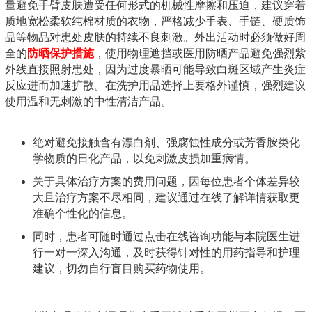
量避免手臂皮肤遭受任何形式的机械性摩擦和压迫，建议穿着
质地宽松柔软纯棉材质的衣物，严格减少手表、手链、硬质饰
品等物品对患处皮肤的持续不良刺激。外出活动时必须做好周
全的
防晒保护措施
，使用物理遮挡或医用防晒产品避免强烈紫
外线直接照射患处，因为过度暴晒可能导致白斑区域产生炎症
反应进而加速扩散。在洗护用品选择上要格外谨慎，强烈建议
使用温和无刺激的中性清洁产品。
绝对避免接触含有漂白剂、强腐蚀性成分或芳香胺类化
学物质的日化产品，以免刺激皮损加重病情。
关于具体治疗方案的费用问题，因每位患者个体差异较
大且治疗方案不尽相同，建议通过在线了解详情获取更
准确个性化的信息。
同时，患者可随时通过点击在线咨询功能与本院医生进
行一对一深入沟通，及时获得针对性的用药指导和护理
建议，切勿自行盲目购买药物使用。