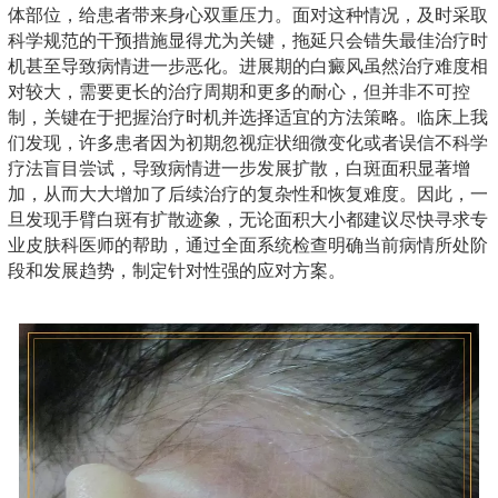
体部位，给患者带来身心双重压力。面对这种情况，及时采取
科学规范的干预措施显得尤为关键，拖延只会错失最佳治疗时
机甚至导致病情进一步恶化。进展期的白癜风虽然治疗难度相
对较大，需要更长的治疗周期和更多的耐心，但并非不可控
制，关键在于把握治疗时机并选择适宜的方法策略。临床上我
们发现，许多患者因为初期忽视症状细微变化或者误信不科学
疗法盲目尝试，导致病情进一步发展扩散，白斑面积显著增
加，从而大大增加了后续治疗的复杂性和恢复难度。因此，一
旦发现手臂白斑有扩散迹象，无论面积大小都建议尽快寻求专
业皮肤科医师的帮助，通过全面系统检查明确当前病情所处阶
段和发展趋势，制定针对性强的应对方案。