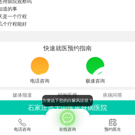
还用留院观察吗
知道的事
天是一个疗程
几个疗程能好
快速就医预约指南
电话咨询
极速咨询
媒体报道
经验医师
疾病问答
方便说下您的白癜风症状？
石家庄远大中医皮肤病医院
联系电话：0311-86990555
石家庄桥西区裕华东路7号
电话咨询
在线咨询
预约医生