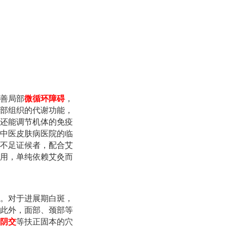
善局部
微循环障碍
，
部组织的代谢功能，
还能调节机体的免疫
中医皮肤病医院的临
不足证候者，配合艾
用，单纯依赖艾灸而
。对于进展期白斑，
此外，面部、颈部等
阴交
等扶正固本的穴