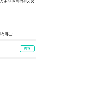
方案或擅自增加艾灸
都有哪些
咨询