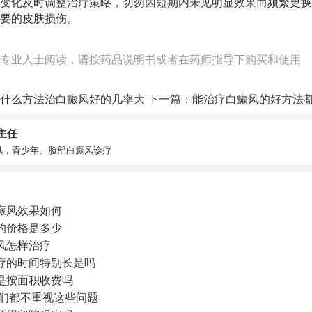
变化及时调整治疗策略，切勿因短期内未见明显效果而频繁更换
要的皮肤损伤。
专业人士阅读，请按药品说明书或者在药师指导下购买和使用
什么方法治白癜风好的几率大
下一篇：
能治疗白癜风的好方法
主任
风，青少年、脸部白癜风诊疗
癜风效果如何
的价格是多少
风怎样治疗
疗的时间特别长是吗
是按面积收费吗
你们都不重视这些问题