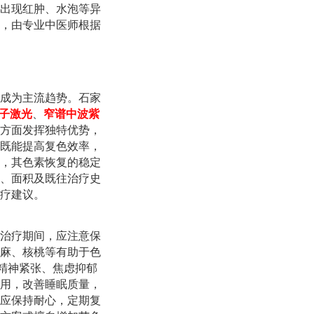
出现红肿、水泡等异
，由专业中医师根据
成为主流趋势。石家
分子激光
、
窄谱中波紫
方面发挥独特优势，
既能提高复色效率，
，其色素恢复的稳定
、面积及既往治疗史
疗建议。
治疗期间，应注意保
麻、核桃等有助于色
精神紧张、焦虑抑郁
用，改善睡眠质量，
应保持耐心，定期复