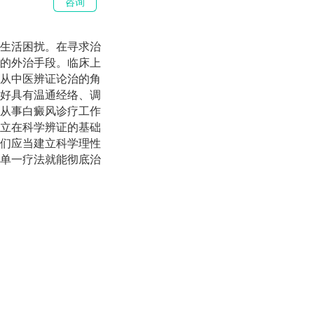
咨询
生活困扰。在寻求治
的外治手段。临床上
从中医辨证论治的角
好具有温通经络、调
从事白癜风诊疗工作
立在科学辨证的基础
们应当建立科学理性
单一疗法就能彻底治