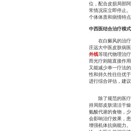
位，配合皮损局部阿
常情况应立即停止。
个体体质和病情特点
中西医结合治疗模式
在白癜风的治疗
庄远大中医皮肤病医
外线
等现代物理治疗
而光疗则能直接作用
又能减少单一疗法的
性和持久性往往优于
进行综合评估，建议
除了规范的医疗
持局部皮肤清洁干燥
氨酸代谢的食物，少
会影响治疗效果，患
增强机体抗病能力。