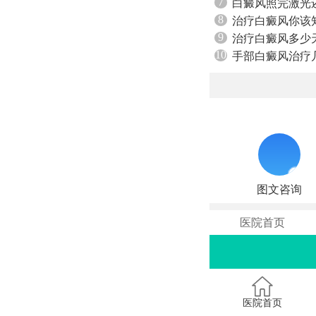
7
白癜风照完激光
8
治疗白癜风你该
9
治疗白癜风多少
10
手部白癜风治疗
图文咨询
医院首页
医院首页