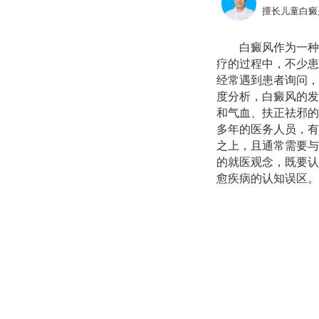
擅长儿童白癜
白癜风作为一种
疗的过程中，不少患
经常遇到患者询问，
度分析，白癜风的发
和气血、扶正祛邪的
多年的医务人员，有
之上，且通常需要与
的就医观念，既要认
愈疾病的认知误区。