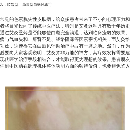
风，肢端型、局限型白癜风诊疗
常见的色素脱失性皮肤病，给众多患者带来了不小的心理压力和
者将目光投向了传统中医疗法，特别是艾灸这种具有数千年历史
通过艾灸熏烤是否能够使白斑完全消退，达到临床痊愈的效果。
病与气血失和、肝肾不足、经络阻滞等因素密切相关，而艾灸恰
功效，这使得它在白癜风辅助治疗中占有一席之地。然而，作为
必要向大家客观说明，艾灸并非万能的神方，其疗效发挥需要建
现代医学治疗手段相结合，才能取得更为理想的效果。患者朋友
识到中医药在调理机体整体功能方面的独特价值，也要避免陷入