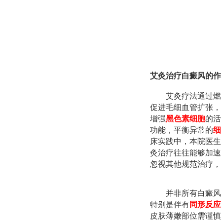
艾灸治疗白癜风的作
艾灸疗法通过燃
促进毛细血管扩张，
增强
黑色素细胞
的活
功能，平衡异常的
细
床实践中，本院医生
灸治疗往往能够加速
忽视其他规范治疗，
并非所有白癜风
特别是伴有
同形反应
皮肤薄嫩部位需谨慎