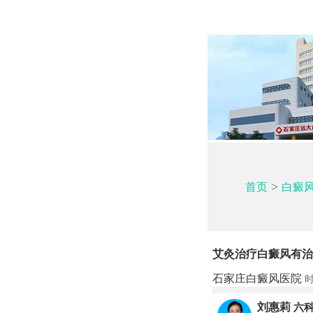
>
首页
白癜
艾灸治疗白癜风有治
石家庄白癜风医院
时
刘惠莉
六科