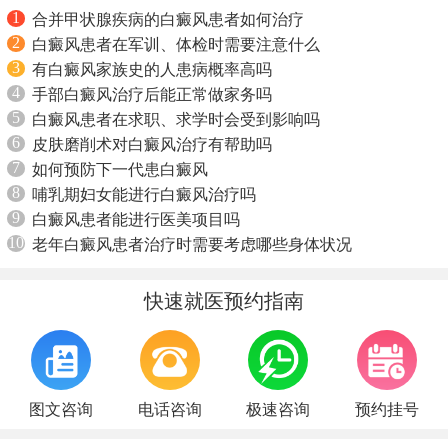
1
合并甲状腺疾病的白癜风患者如何治疗
2
白癜风患者在军训、体检时需要注意什么
3
有白癜风家族史的人患病概率高吗
4
手部白癜风治疗后能正常做家务吗
5
白癜风患者在求职、求学时会受到影响吗
6
皮肤磨削术对白癜风治疗有帮助吗
7
如何预防下一代患白癜风
8
哺乳期妇女能进行白癜风治疗吗
9
白癜风患者能进行医美项目吗
10
老年白癜风患者治疗时需要考虑哪些身体状况
快速就医预约指南
图文咨询
电话咨询
极速咨询
预约挂号