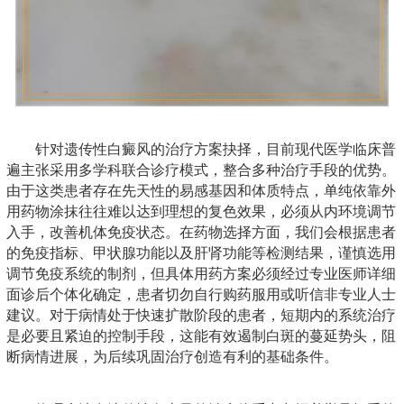
针对遗传性白癜风的治疗方案抉择，目前现代医学临床普
遍主张采用多学科联合诊疗模式，整合多种治疗手段的优势。
由于这类患者存在先天性的易感基因和体质特点，单纯依靠外
用药物涂抹往往难以达到理想的复色效果，必须从内环境调节
入手，改善机体免疫状态。在药物选择方面，我们会根据患者
的免疫指标、甲状腺功能以及肝肾功能等检测结果，谨慎选用
调节免疫系统的制剂，但具体用药方案必须经过专业医师详细
面诊后个体化确定，患者切勿自行购药服用或听信非专业人士
建议。对于病情处于快速扩散阶段的患者，短期内的系统治疗
是必要且紧迫的控制手段，这能有效遏制白斑的蔓延势头，阻
断病情进展，为后续巩固治疗创造有利的基础条件。