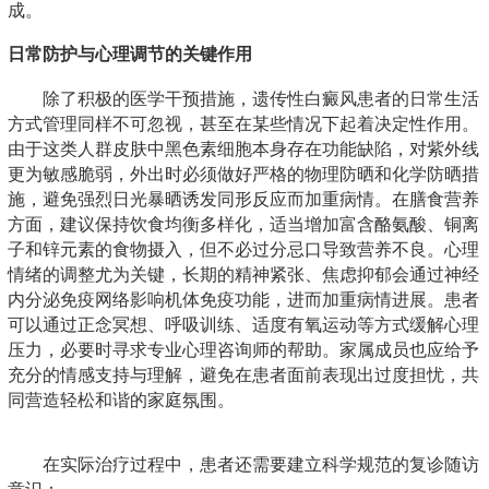
成。
日常防护与心理调节的关键作用
除了积极的医学干预措施，遗传性白癜风患者的日常生活
方式管理同样不可忽视，甚至在某些情况下起着决定性作用。
由于这类人群皮肤中黑色素细胞本身存在功能缺陷，对紫外线
更为敏感脆弱，外出时必须做好严格的物理防晒和化学防晒措
施，避免强烈日光暴晒诱发同形反应而加重病情。在膳食营养
方面，建议保持饮食均衡多样化，适当增加富含酪氨酸、铜离
子和锌元素的食物摄入，但不必过分忌口导致营养不良。心理
情绪的调整尤为关键，长期的精神紧张、焦虑抑郁会通过神经
内分泌免疫网络影响机体免疫功能，进而加重病情进展。患者
可以通过正念冥想、呼吸训练、适度有氧运动等方式缓解心理
压力，必要时寻求专业心理咨询师的帮助。家属成员也应给予
充分的情感支持与理解，避免在患者面前表现出过度担忧，共
同营造轻松和谐的家庭氛围。
在实际治疗过程中，患者还需要建立科学规范的复诊随访