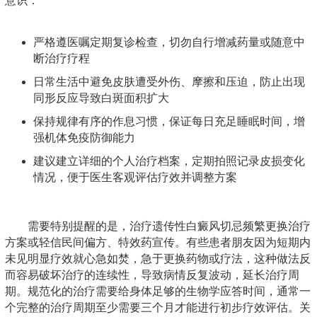
意识：
严格遵医嘱定期复诊检查，切勿自行增减药量或随意中
断治疗疗程
日常生活中避免皮肤遭受外伤、摩擦和压迫，防止出现
同形反应导致白斑面积扩大
保持规律有序的作息习惯，保证每日充足睡眠时间，增
强机体免疫防御能力
建议建立详细的个人治疗档案，定期拍照记录皮损变化
情况，便于医生客观评估疗效并调整方案
需要特别提醒的是，治疗遗传性白癜风切忌频繁更换治疗
方案或轻信民间偏方、特效药宣传。有些患者朋友因为短期内
未见明显疗效就心急如焚，急于更换药物或疗法，这种做法反
而容易破坏治疗的连续性，导致病情反复波动，延长治疗周
期。规范化的治疗需要给身体足够的生物学应答时间，通常一
个完整的治疗周期至少需要三个月才能进行初步疗效评估。关