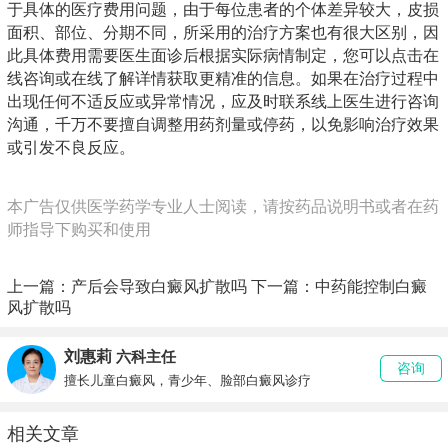
于具体的医疗费用问题，由于每位患者的个体差异较大，皮损
面积、部位、分期不同，所采用的治疗方案也有很大区别，因
此具体费用需要医生面诊后根据实际病情制定，您可以点击在
线咨询或在线了解详情获取更精准的信息。如果在治疗过程中
出现任何不适反应或异常情况，应及时联系线上医生进行咨询
沟通，千万不要擅自调整用药剂量或停药，以免影响治疗效果
或引发不良反应。
本广告仅供医学药学专业人士阅读，请按药品说明书或者在药
师指导下购买和使用
上一篇：
产后会导致白癜风扩散吗
下一篇：
中药能控制白癜
风扩散吗
刘惠莉
六科主任
咨询
擅长儿童白癜风，青少年、脸部白癜风诊疗
相关文章