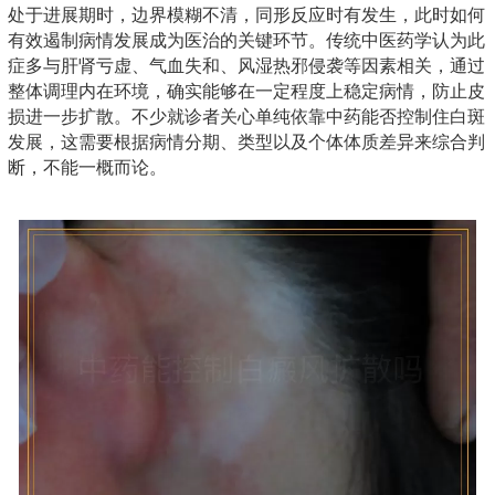
处于进展期时，边界模糊不清，同形反应时有发生，此时如何
有效遏制病情发展成为医治的关键环节。传统中医药学认为此
症多与肝肾亏虚、气血失和、风湿热邪侵袭等因素相关，通过
整体调理内在环境，确实能够在一定程度上稳定病情，防止皮
损进一步扩散。不少就诊者关心单纯依靠中药能否控制住白斑
发展，这需要根据病情分期、类型以及个体体质差异来综合判
断，不能一概而论。