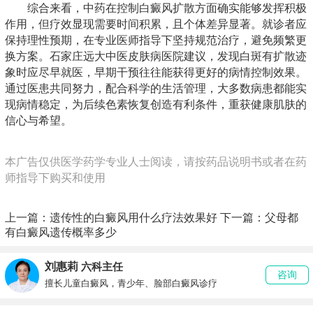
综合来看，中药在控制白癜风扩散方面确实能够发挥积极
作用，但疗效显现需要时间积累，且个体差异显著。就诊者应
保持理性预期，在专业医师指导下坚持规范治疗，避免频繁更
换方案。石家庄远大中医皮肤病医院建议，发现白斑有扩散迹
象时应尽早就医，早期干预往往能获得更好的病情控制效果。
通过医患共同努力，配合科学的生活管理，大多数病患都能实
现病情稳定，为后续色素恢复创造有利条件，重获健康肌肤的
信心与希望。
本广告仅供医学药学专业人士阅读，请按药品说明书或者在药
师指导下购买和使用
上一篇：
遗传性的白癜风用什么疗法效果好
下一篇：
父母都
有白癜风遗传概率多少
刘惠莉
六科主任
咨询
擅长儿童白癜风，青少年、脸部白癜风诊疗