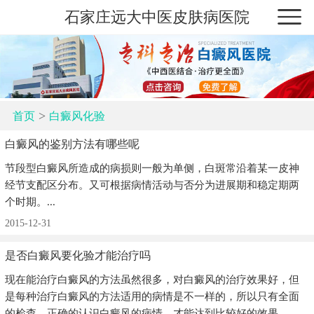
石家庄远大中医皮肤病医院
>
首页
白癜风化验
白癜风的鉴别方法有哪些呢
节段型白癜风所造成的病损则一般为单侧，白斑常沿着某一皮神
经节支配区分布。又可根据病情活动与否分为进展期和稳定期两
个时期。...
2015-12-31
是否白癜风要化验才能治疗吗
现在能治疗白癜风的方法虽然很多，对白癜风的治疗效果好，但
是每种治疗白癜风的方法适用的病情是不一样的，所以只有全面
的检查，正确的认识白癜风的病情，才能达到比较好的效果。...