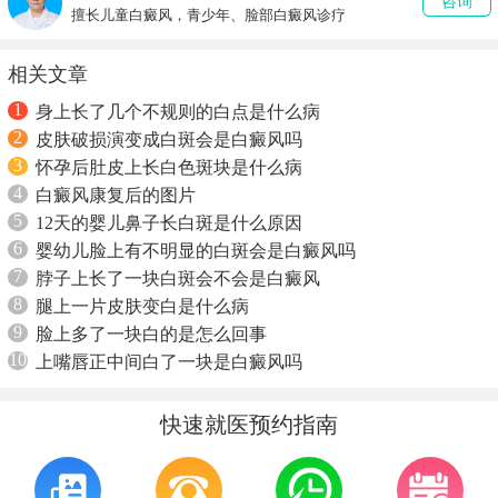
咨询
擅长儿童白癜风，青少年、脸部白癜风诊疗
相关文章
1
身上长了几个不规则的白点是什么病
2
皮肤破损演变成白斑会是白癜风吗
3
怀孕后肚皮上长白色斑块是什么病
4
白癜风康复后的图片
5
12天的婴儿鼻子长白斑是什么原因
6
婴幼儿脸上有不明显的白斑会是白癜风吗
7
脖子上长了一块白斑会不会是白癜风
8
腿上一片皮肤变白是什么病
9
脸上多了一块白的是怎么回事
10
上嘴唇正中间白了一块是白癜风吗
快速就医预约指南