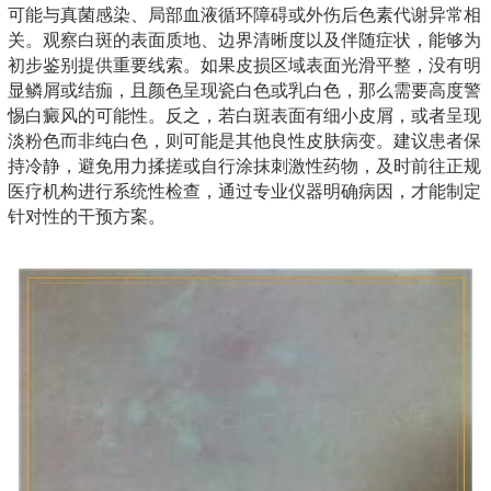
可能与真菌感染、局部血液循环障碍或外伤后色素代谢异常相
关。观察白斑的表面质地、边界清晰度以及伴随症状，能够为
初步鉴别提供重要线索。如果皮损区域表面光滑平整，没有明
显鳞屑或结痂，且颜色呈现瓷白色或乳白色，那么需要高度警
惕白癜风的可能性。反之，若白斑表面有细小皮屑，或者呈现
淡粉色而非纯白色，则可能是其他良性皮肤病变。建议患者保
持冷静，避免用力揉搓或自行涂抹刺激性药物，及时前往正规
医疗机构进行系统性检查，通过专业仪器明确病因，才能制定
针对性的干预方案。