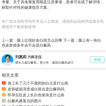
考量。关于具体康复周期及注意事项，患者可在线了解详情，
获取针对性的健康指导方案。
本广告仅供医学药学专业人士阅读，请按药品说明书或者在药
师指导下购买和使用
上一篇：
腿上出现好多白斑怎么回事
下一篇：
腿上有一块白
色皮肤很多年会不会是白癜风
刘惠莉
六科主任
咨询
擅长儿童白癜风，青少年、脸部白癜风诊疗
相关文章
1
身上长了几个不规则的白点是什么病
2
皮肤破损演变成白斑会是白癜风吗
3
怀孕后肚皮上长白色斑块是什么病
4
白癜风康复后的图片