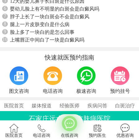
5
12天的婴儿鼻子长白斑是什么原因
6
婴幼儿脸上有不明显的白斑会是白癜风吗
7
脖子上长了一块白斑会不会是白癜风
8
腿上一片皮肤变白是什么病
9
脸上多了一块白的是怎么回事
10
上嘴唇正中间白了一块是白癜风吗
快速就医预约指南
图文咨询
电话咨询
极速咨询
预约挂号
医院首页
媒体报道
经验医师
疾病问答
白斑治疗
石家庄远大中医皮肤病医院
联系电话：0311-86990555
石家庄桥西区裕华东路7号
医院首页
电话咨询
在线咨询
预约医生
优惠咨询