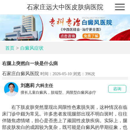
石家庄远大中医皮肤病医院
>
首页
白癜风症状
右腿上突然白一块是什么病
石家庄白癜风医院
时间：2026-05-10 浏览：
396次
刘惠莉
六科主任
咨询
擅长儿童白癜风，肢端型、局限型白癜风诊疗
右下肢皮肤突然显现出局限性色素脱失斑，这种情况在临
床门诊中颇为常见。许多患者发现腿部出现不明白斑时，往往
伴随焦虑情绪，担心是否患上了顽固性皮肤疾病。实际上，腿
部皮肤发白的成因较为复杂，既可能是白癜风的早期征象，也