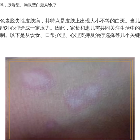
风，肢端型、局限型白癜风诊疗
色素脱失性皮肤病，其特点是皮肤上出现大小不等的白斑。当儿
能对心理造成一定压力。因此，家长和患儿需共同关注生活中的
制。以下是从饮食、日常护理、心理支持及治疗选择等几个关键