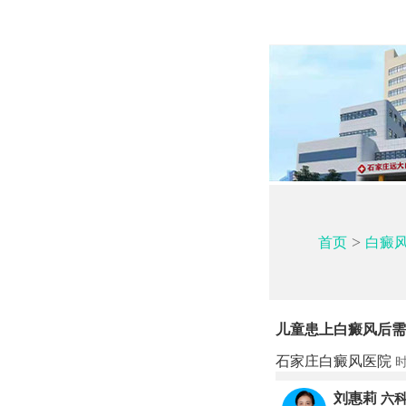
>
首页
白癜
儿童患上白癜风后需
石家庄白癜风医院
时
刘惠莉
六科