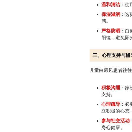
温和清洁
：使
保湿滋润
：选
感。
严格防晒
：白
阳镜，避免阳
三、心理支持与辅
儿童白癜风患者往往
积极沟通
：家
支持。
心理疏导
：必
立积极的心态
参与社交活动
身心健康。