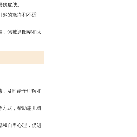
损伤皮肤。
引起的瘙痒和不适
霜，佩戴遮阳帽和太
惑，及时给予理解和
等方式，帮助患儿树
感和自卑心理，促进