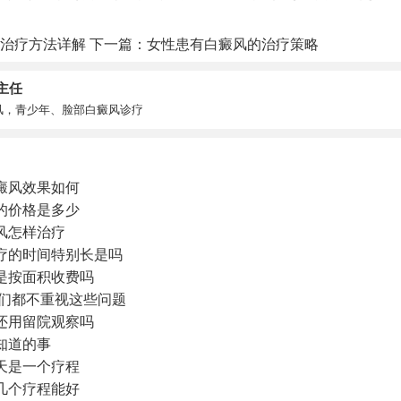
治疗方法详解
下一篇：
女性患有白癜风的治疗策略
主任
风，青少年、脸部白癜风诊疗
癜风效果如何
的价格是多少
风怎样治疗
疗的时间特别长是吗
是按面积收费吗
你们都不重视这些问题
还用留院观察吗
知道的事
天是一个疗程
几个疗程能好