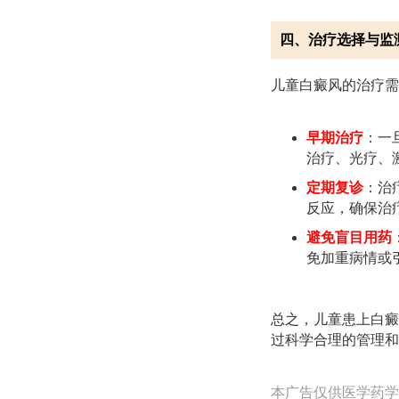
四、治疗选择与监
儿童白癜风的治疗需
早期治疗
：一
治疗、光疗、
定期复诊
：治
反应，确保治
避免盲目用药
免加重病情或
总之，儿童患上白癜
过科学合理的管理和
本广告仅供医学药学