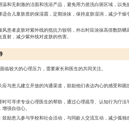
用温和无刺激的洁面和洗浴产品，避免用力搓洗白斑区域，以免
择适合儿童肤质的保湿霜，定期涂抹，保持皮肤湿润，减少干燥
癜风患者皮肤对紫外线的抵抗力较弱，外出时应涂抹高倍数防晒
光直射，减少紫外线对皮肤的伤害。
导
面临较大的心理压力，需要家长和医生的共同关注。
长应与患儿建立开放的沟通渠道，鼓励他们表达内心的感受和困
要时可寻求专业心理医生的帮助，通过心理疏导、认知行为疗法
，增强自信心。
：鼓励患儿参与学校和社会活动，与同龄人交流互动，减少孤独