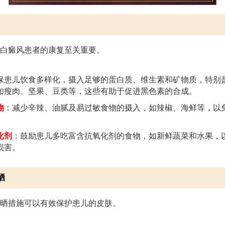
白癜风患者的康复至关重要。
保患儿饮食多样化，摄入足够的蛋白质、维生素和矿物质，特别
如瘦肉、坚果、豆类等，这些有助于促进黑色素的合成。
物
：减少辛辣、油腻及易过敏食物的摄入，如辣椒、海鲜等，以
化剂
：鼓励患儿多吃富含抗氧化剂的食物，如新鲜蔬菜和水果，
损害。
晒
晒措施可以有效保护患儿的皮肤。