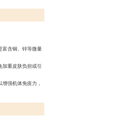
是富含铜、锌等微量
免加重皮肤负担或引
以增强机体免疫力，