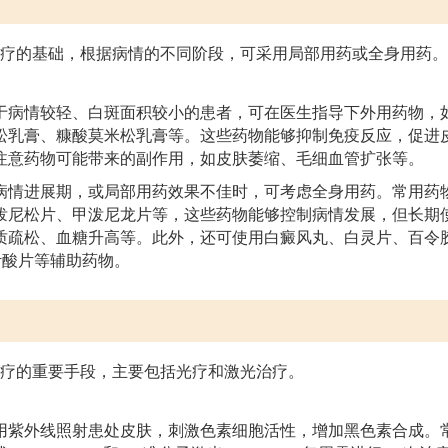
疗的基础，根据病情的不同阶段，可采用局部用药或全身用药。
于病情较轻、白斑面积较小的患者，可在医生指导下外用药物，
松乳膏、糠酸莫米松乳膏等。这些药物能够抑制免疫反应，促进
注意药物可能带来的副作用，如皮肤萎缩、毛细血管扩张等。
病情进展期，或局部用药效果不佳时，可考虑全身用药。常用药
泼尼松片、甲泼尼龙片等，这些药物能够控制病情发展，但长期
质疏松、血糖升高等。此外，还可使用白癜风丸、白灵片、百令
叶酸片等辅助药物。
疗的重要手段，主要包括光疗和激光治疗。
用紫外线照射患处皮肤，刺激色素细胞活性，增加黑色素合成。