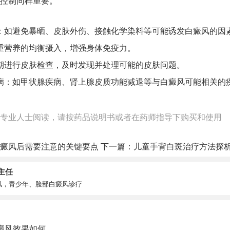
控制同样重要。
：如避免暴晒、皮肤外伤、接触化学染料等可能诱发白癜风的因
重营养的均衡摄入，增强身体免疫力。
期进行皮肤检查，及时发现并处理可能的皮肤问题。
病：如甲状腺疾病、肾上腺皮质功能减退等与白癜风可能相关的
专业人士阅读，请按药品说明书或者在药师指导下购买和使用
癜风后需要注意的关键要点
下一篇：
儿童手背白斑治疗方法探
主任
风，青少年、脸部白癜风诊疗
癜风效果如何