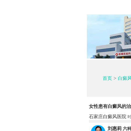
>
首页
白癜
女性患有白癜风的治
石家庄白癜风医院
时
刘惠莉
六科