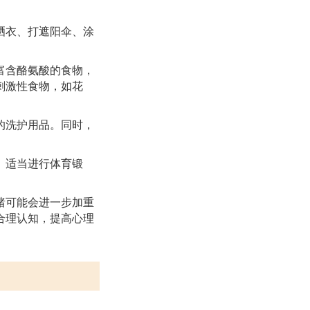
晒衣、打遮阳伞、涂
富含酪氨酸的食物，
刺激性食物，如花
的洗护用品。同时，
。适当进行体育锻
绪可能会进一步加重
合理认知，提高心理