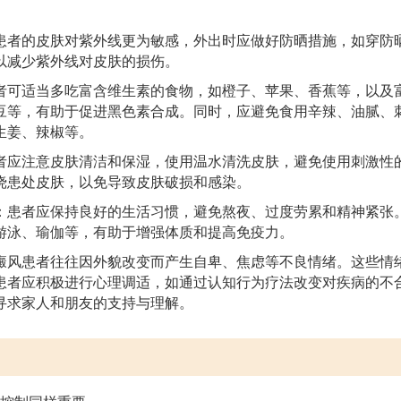
患者的皮肤对紫外线更为敏感，外出时应做好防晒措施，如穿防
以减少紫外线对皮肤的损伤。
者可适当多吃富含维生素的食物，如橙子、苹果、香蕉等，以及
豆等，有助于促进黑色素合成。同时，应避免食用辛辣、油腻、
生姜、辣椒等。
者应注意皮肤清洁和保湿，使用温水清洗皮肤，避免使用刺激性
挠患处皮肤，以免导致皮肤破损和感染。
：患者应保持良好的生活习惯，避免熬夜、过度劳累和精神紧张
游泳、瑜伽等，有助于增强体质和提高免疫力。
癜风患者往往因外貌改变而产生自卑、焦虑等不良情绪。这些情
患者应积极进行心理调适，如通过认知行为疗法改变对疾病的不
寻求家人和朋友的支持与理解。