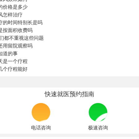
的价格是多少
风怎样治疗
疗的时间特别长是吗
是按面积收费吗
你们都不重视这些问题
还用留院观察吗
知道的事
天是一个疗程
几个疗程能好
快速就医预约指南
电话咨询
极速咨询