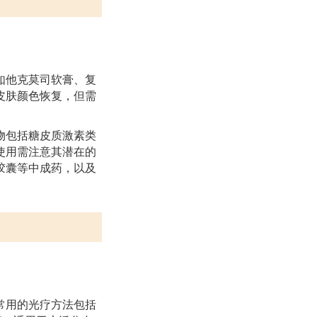
如他克莫司软膏、复
皮肤颜色恢复，但需
物包括糖皮质激素类
使用需注意其潜在的
胶囊等中成药，以及
常用的光疗方法包括