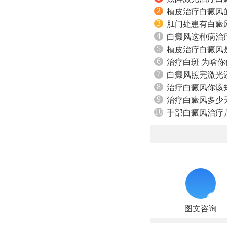
2
植皮治疗白癜风
3
肛门处患有白癜
4
白癜风这种病治
5
植皮治疗白癜风
6
治疗白斑 为啥
7
白癜风照完激光
8
治疗白癜风你该
9
治疗白癜风多少
10
手部白癜风治疗
图文咨询