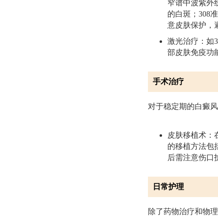
窄谱中波紫外线
的白斑；30
意皮肤保护，
激光治疗：如
部皮肤免疫功
手术治疗
对于稳定期的白癜风
皮肤移植术：
的移植方法包
后需注意伤口
日常护理
除了药物治疗和物理