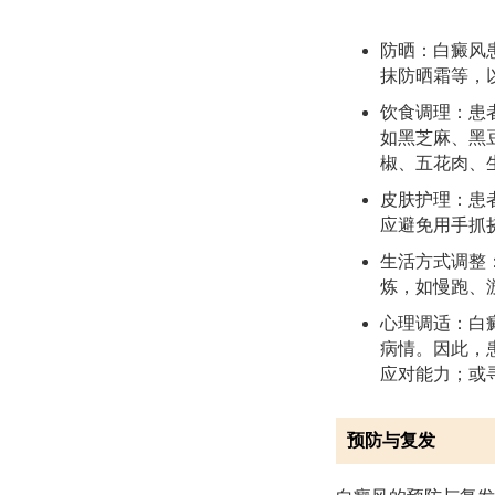
防晒：白癜风
抹防晒霜等，
饮食调理：患
如黑芝麻、黑
椒、五花肉、
皮肤护理：患
应避免用手抓
生活方式调整
炼，如慢跑、
心理调适：白
病情。因此，
应对能力；或
预防与复发