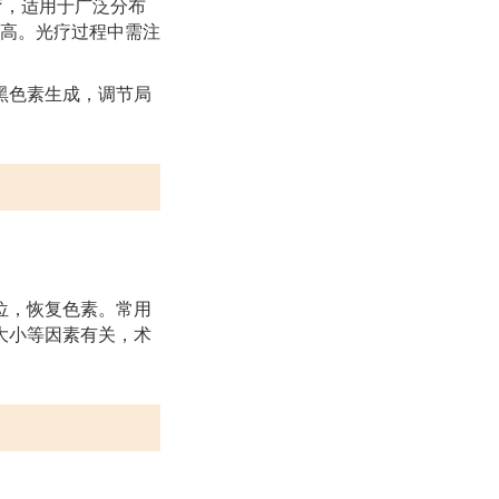
治疗，适用于广泛分布
较高。光疗过程中需注
进黑色素生成，调节局
。
位，恢复色素。常用
大小等因素有关，术