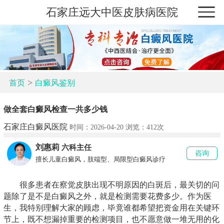
石家庄远大中医皮肤病医院
>
首页
白癜风鉴别
做全套白癜风检查一共多少钱
石家庄白癜风医院
时间：2026-04-20 浏览：
412次
刘惠莉
六科主任
咨询
擅长儿童白癜风，肢端型、局限型白癜风诊疗
很多患者在察觉皮肤出现不明原因的白斑后，最关切的问
题除了是不是白癜风之外，就是检测需要花费多少。作为医
生，我特别理解大家的顾虑，毕竟谁都希望把资金用在关键环
节上，既不想漏掉重要的检测项目，也不愿意做一堆无用的化