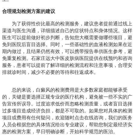
合理规划检测方案的建议
为了获得性价比最高的检测服务，建议患者提前通过线上
渠道与医生沟通，详细描述自己的症状特点和身体情况。这样
医生可以提前做好初步判断，告知您大概需要做哪些项目，避
免到医院后盲目选择。同时，一些基础性的血液检测如果在近
期内做过，且结果仍然有效，可以携带报告单供医生参考，避
免重复检测。石家庄远大中医皮肤病医院提供在线预约和咨询
服务，患者可以提前了解详细的检测流程和注意事项，合理安
排就诊时间，减少不必要的等待和往返成本。
总的来说，白癜风的检测费用是大多数家庭都能够承受
的，关键是要选择正规专业的医疗机构，避免被一些不实的广
告宣传所误导。过度追求低价而忽略检测质量，或者盲目选择
过多项目造成经济负担，都是不可取的。如果您对具体的检测
项目或费用有任何疑问，欢迎随时点击在线咨询，我们的医务
人员会根据您的具体情况给出专业建议，帮助您制定最经济实
惠的检测方案，早日明确诊断，开始科学规范的医治。