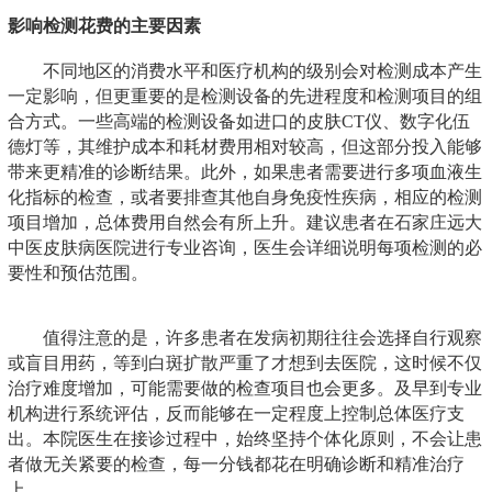
影响检测花费的主要因素
不同地区的消费水平和医疗机构的级别会对检测成本产生
一定影响，但更重要的是检测设备的先进程度和检测项目的组
合方式。一些高端的检测设备如进口的皮肤CT仪、数字化伍
德灯等，其维护成本和耗材费用相对较高，但这部分投入能够
带来更精准的诊断结果。此外，如果患者需要进行多项血液生
化指标的检查，或者要排查其他自身免疫性疾病，相应的检测
项目增加，总体费用自然会有所上升。建议患者在石家庄远大
中医皮肤病医院进行专业咨询，医生会详细说明每项检测的必
要性和预估范围。
值得注意的是，许多患者在发病初期往往会选择自行观察
或盲目用药，等到白斑扩散严重了才想到去医院，这时候不仅
治疗难度增加，可能需要做的检查项目也会更多。及早到专业
机构进行系统评估，反而能够在一定程度上控制总体医疗支
出。本院医生在接诊过程中，始终坚持个体化原则，不会让患
者做无关紧要的检查，每一分钱都花在明确诊断和精准治疗
上。