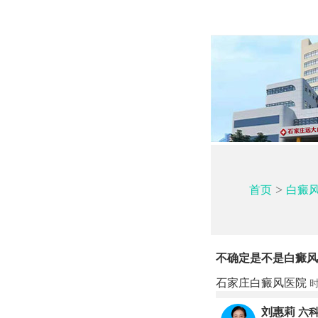
>
首页
白癜
不确定是不是白癜风
石家庄白癜风医院
时
刘惠莉
六科