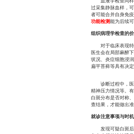
血液学检查同样
过采集静脉血样，可
者可能合并自身免疫
功能检测
能为后续可
组织病理学检查的价
对于临床表现特
医生会在局部麻醉下
状况、炎症细胞浸润
扁平苔藓等具有决定
诊断过程中，医
精神压力情况等。有
白斑分布是否对称、
查结果，才能做出准
就诊注意事项与时机
发现可疑白斑后