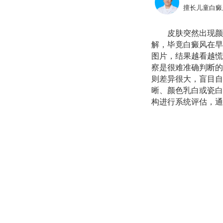
擅长儿童白癜
皮肤突然出现颜
解，毕竟白癜风在早
图片，结果越看越慌
察是很难准确判断的
则差异很大，盲目自
晰、颜色乳白或瓷白
构进行系统评估，通