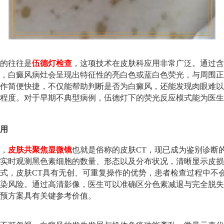
的往往是
伍德灯检查
，这项技术在皮肤科应用非常广泛。通过含
，白癜风病灶会呈现出特征性的亮白色或蓝白色荧光，与周围正
作简便快捷，不仅能帮助判断是否为白癜风，还能发现肉眼难以
程度。对于早期不典型病例，伍德灯下的荧光反应模式能为医生
用
，
皮肤共聚焦显微镜
也就是俗称的皮肤CT，现已成为鉴别诊断
实时观测黑色素细胞的数量、形态以及分布状况，清晰显示皮损
式，皮肤CT具有无创、可重复操作的优势，患者检查过程中不
染风险。通过高清影像，医生可以准确区分色素减退与完全脱失
预方案具有关键参考价值。