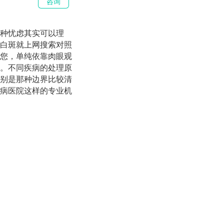
咨询
种忧虑其实可以理
白斑就上网搜索对照
您，单纯依靠肉眼观
。不同疾病的处理原
别是那种边界比较清
病医院这样的专业机