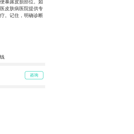
便暴露皮损部位。如
医皮肤病医院提供专
疗。记住，明确诊断
钱
咨询