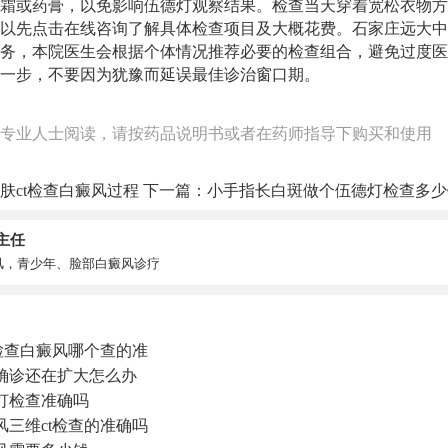
霜或药膏，以免影响伍德灯观察结果。检查当天穿着宽松衣物方
以先点击在线咨询了解具体检查项目及大概花费。石家庄远大中
务，本院医生会根据个体情况推荐必要的检查组合，避免过度医
一步，不要因为犹豫而延误最佳诊治窗口期。
专业人士阅读，请按药品说明书或者在药师指导下购买和使用
肤ct检查白癜风过程
下一篇：
小手指长白斑做个伍德灯检查多少
主任
风，青少年、脸部白癜风诊疗
检查白癜风哪个查的准
确诊还在扩大怎么办
灯检查准确吗
三维ct检查的准确吗