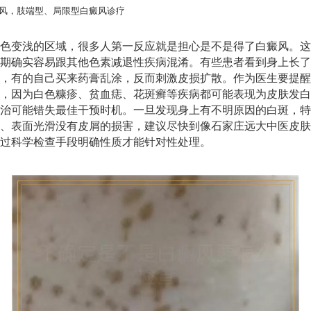
风，肢端型、局限型白癜风诊疗
色变浅的区域，很多人第一反应就是担心是不是得了白癜风。这
期确实容易跟其他色素减退性疾病混淆。有些患者看到身上长了
，有的自己买来药膏乱涂，反而刺激皮损扩散。作为医生要提醒
，因为白色糠疹、贫血痣、花斑癣等疾病都可能表现为皮肤发白
治可能错失最佳干预时机。一旦发现身上有不明原因的白斑，特
、表面光滑没有皮屑的损害，建议尽快到像石家庄远大中医皮肤
过科学检查手段明确性质才能针对性处理。