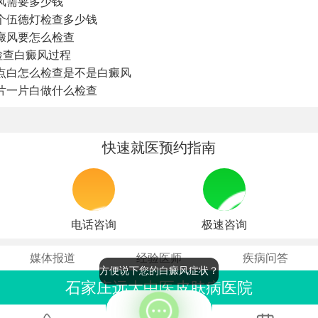
风需要多少钱
个伍德灯检查多少钱
癜风要怎么检查
检查白癜风过程
点白怎么检查是不是白癜风
片一片白做什么检查
快速就医预约指南
电话咨询
极速咨询
媒体报道
经验医师
疾病问答
方便说下您的白癜风症状？
石家庄远大中医皮肤病医院
联系电话：0311-86990555