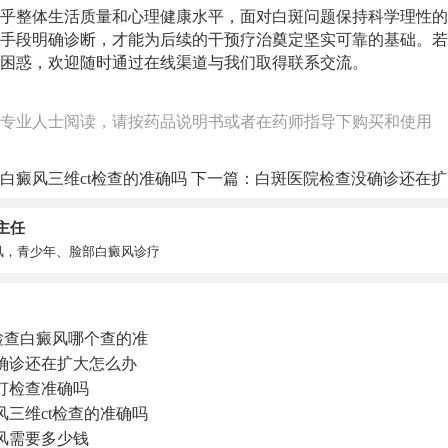
乎整体生活质量和心理健康水平，面对白斑问题保持科学理性的
手段明确诊断，才能为后续的干预疗治奠定坚实可靠的基础。若
困惑，欢迎随时通过在线渠道与我们取得联系交流。
专业人士阅读，请按药品说明书或者在药师指导下购买和使用
白癜风三维ct检查的准确吗
下一篇：
白斑医院检查没确诊还在扩
主任
风，青少年、脸部白癜风诊疗
检查白癜风哪个查的准
确诊还在扩大怎么办
灯检查准确吗
三维ct检查的准确吗
风需要多少钱