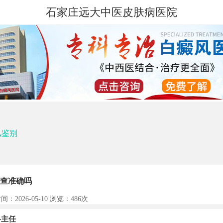
石家庄远大中医皮肤病医院
风鉴别
查准确吗
间：2026-05-10 浏览：
486次
主任