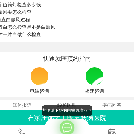
个伍德灯检查多少钱
癜风要怎么检查
检查白癜风过程
点白怎么检查是不是白癜风
片一片白做什么检查
快速就医预约指南
电话咨询
极速咨询
媒体报道
经验医师
疾病问答
方便说下您的白癜风症状？
石家庄远大中医皮肤病医院
联系电话：0311-86990555
石家庄桥西区裕华东路7号