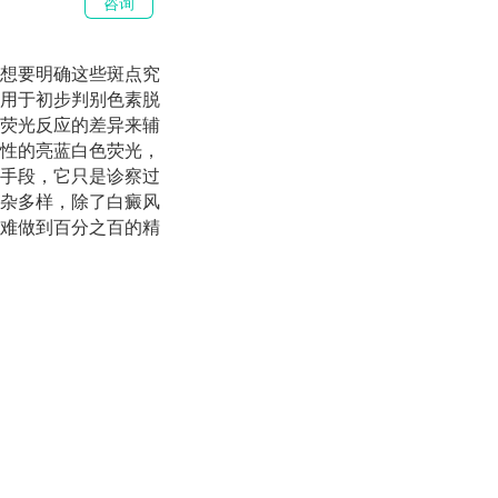
咨询
想要明确这些斑点究
用于初步判别色素脱
荧光反应的差异来辅
性的亮蓝白色荧光，
手段，它只是诊察过
杂多样，除了白癜风
难做到百分之百的精