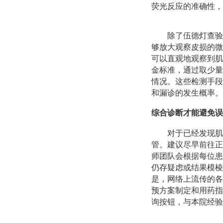
荧光反应的准确性，
除了伍德灯查验
够放大观察皮损的微
可以直观地观察到肌
金标准，通过取少量
情况。这些检测手段
和漏诊的发生概率。
综合诊断才能避免误
对于已经发现肌
管。建议尽早前往正
师团队会根据每位患
仍存疑虑或结果模棱
是，网络上流传的各
预方案制定和用药指
询按钮，与本院经验