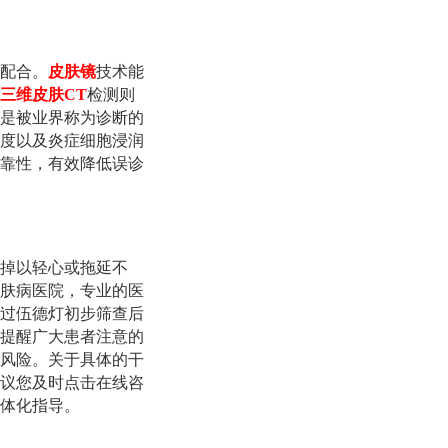
配合。
皮肤镜
技术能
三维皮肤CT
检测则
是被业界称为诊断的
度以及炎症细胞浸润
靠性，有效降低误诊
掉以轻心或拖延不
肤病医院，专业的医
过伍德灯初步筛查后
提醒广大患者注意的
风险。关于具体的干
议您及时点击在线咨
体化指导。